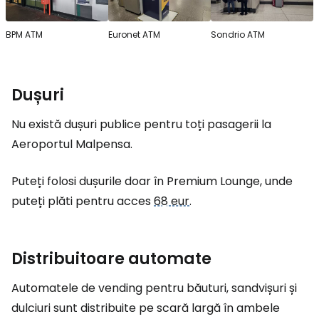
BPM ATM
Euronet ATM
Sondrio ATM
Dușuri
Nu există dușuri publice pentru toți pasagerii la
Aeroportul Malpensa.
Puteți folosi dușurile doar în Premium Lounge, unde
puteți plăti pentru acces
68 eur
.
Distribuitoare automate
Automatele de vending pentru băuturi, sandvișuri și
dulciuri sunt distribuite pe scară largă în ambele