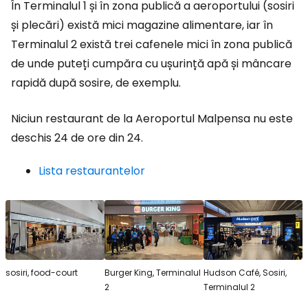
În Terminalul 1 și în zona publică a aeroportului (sosiri
și plecări) există mici magazine alimentare, iar în
Terminalul 2 există trei cafenele mici în zona publică
de unde puteți cumpăra cu ușurință apă și mâncare
rapidă după sosire, de exemplu.
Niciun restaurant de la Aeroportul Malpensa nu este
deschis 24 de ore din 24.
Lista restaurantelor
sosiri, food-court
Burger King, Terminalul
Hudson Café, Sosiri,
2
Terminalul 2