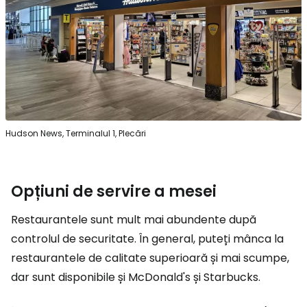
Hudson News, Terminalul 1, Plecări
Opțiuni de servire a mesei
Restaurantele sunt mult mai abundente după
controlul de securitate. În general, puteți mânca la
restaurantele de calitate superioară și mai scumpe,
dar sunt disponibile și McDonald's și Starbucks.