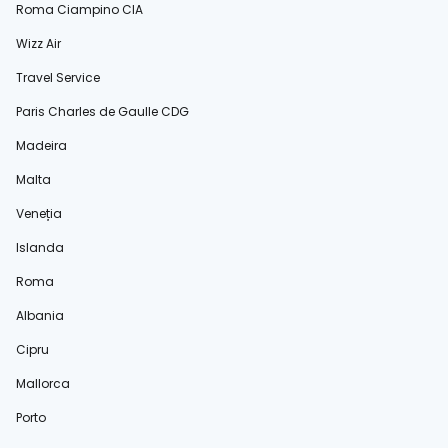
Roma Ciampino CIA
Wizz Air
Travel Service
Paris Charles de Gaulle CDG
Madeira
Malta
Veneția
Islanda
Roma
Albania
Cipru
Mallorca
Porto