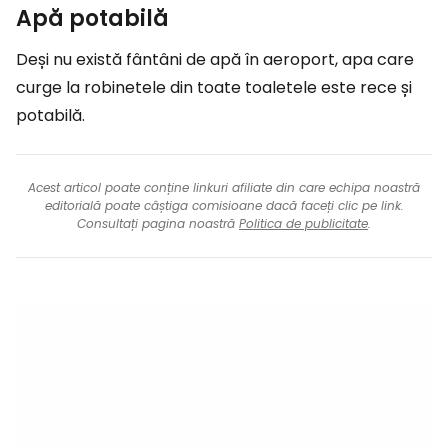
Apă potabilă
Deși nu există fântâni de apă în aeroport, apa care
curge la robinetele din toate toaletele este rece și
potabilă.
Acest articol poate conține linkuri afiliate din care echipa noastră
editorială poate câștiga comisioane dacă faceți clic pe link.
Consultați pagina noastră
Politica de publicitate
.