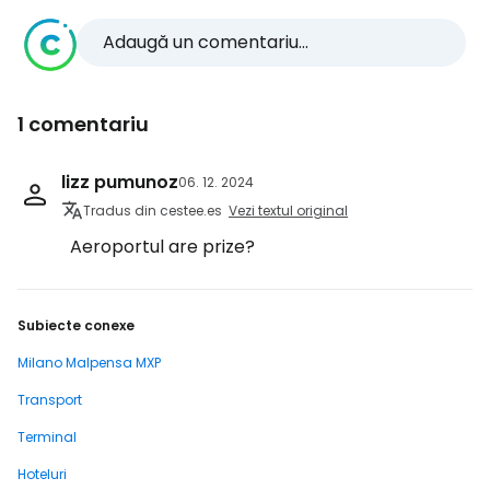
Adaugă un comentariu...
1 comentariu
lizz pumunoz
06. 12. 2024
Tradus din cestee.es
Vezi textul original
Aeroportul are prize?
Subiecte conexe
Milano Malpensa MXP
Transport
Terminal
Hoteluri