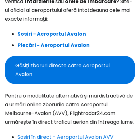
verifica
întârzierile
sau
orele de îmbarcare
? Site-
ul oficial al aeroportului oferă întotdeauna cele mai
exacte informații:
Sosiri - Aeroportul Avalon
Plecări - Aeroportul Avalon
Găsiți zboruri directe către Aeroportul
Avalon
Pentru o modalitate alternativă și mai distractivă de
a urmări online zborurile către Aeroportul
Melbourne-Avalon (AVV), Flightradar24.com
urmărește în direct traficul aerian din întreaga lume.
Sosiri în direct - Aeroportul Avalon AVV