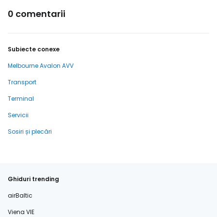
0 comentarii
Subiecte conexe
Melbourne Avalon AVV
Transport
Terminal
Servicii
Sosiri și plecări
Ghiduri trending
airBaltic
Viena VIE