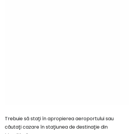
Trebuie să stați în apropierea aeroportului sau
căutați cazare în stațiunea de destinație din