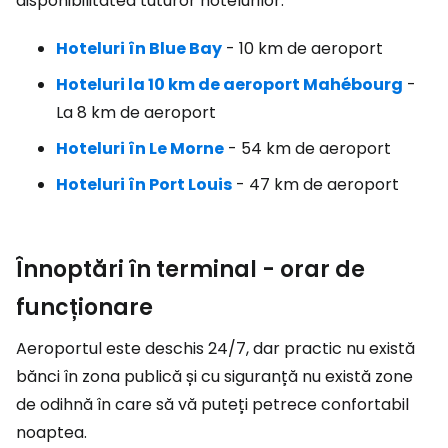
disponibilitatea tuturor hotelurilor:
Hoteluri în
Blue Bay
- 10 km de aeroport
Hoteluri la 10 km de aeroport
Mahébourg
-
La 8 km de aeroport
Hoteluri în
Le Morne
- 54 km de aeroport
Hoteluri în
Port Louis
- 47 km de aeroport
Înnoptări în terminal - orar de
funcționare
Aeroportul este deschis 24/7, dar practic nu există
bănci în zona publică și cu siguranță nu există zone
de odihnă în care să vă puteți petrece confortabil
noaptea.