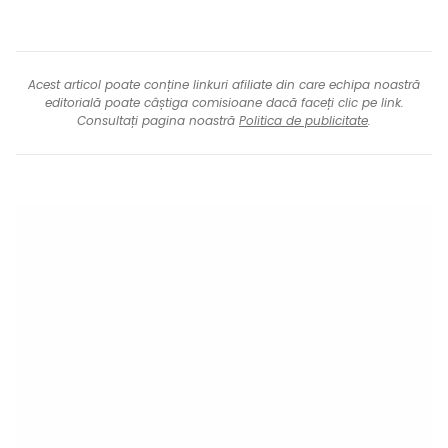
Acest articol poate conține linkuri afiliate din care echipa noastră
editorială poate câștiga comisioane dacă faceți clic pe link.
Consultați pagina noastră
Politica de publicitate
.