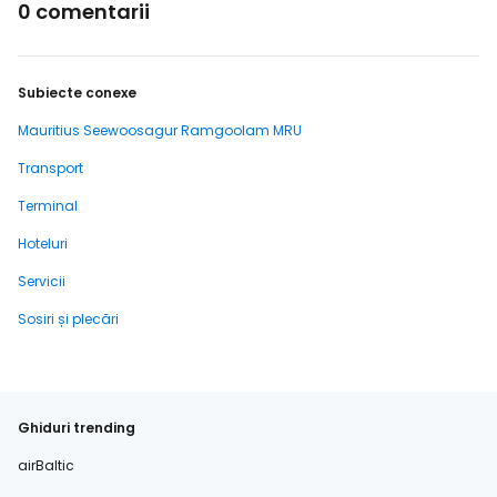
0 comentarii
Subiecte conexe
Mauritius Seewoosagur Ramgoolam MRU
Transport
Terminal
Hoteluri
Servicii
Sosiri și plecări
Ghiduri trending
airBaltic