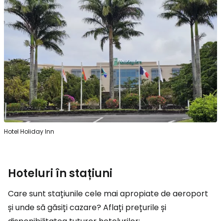
Hotel Holiday Inn
Hoteluri în stațiuni
Care sunt stațiunile cele mai apropiate de aeroport
și unde să găsiți cazare? Aflați prețurile și