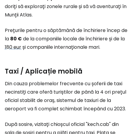
doriți să explorați zonele rurale și să vă aventurați în
Munții Atlas.
Prețurile pentru o săptămână de închiriere încep de
la
80 €
de la companiile locale de închiriere și de la
180 eur
și companiile internaționale mari.
Taxi / Aplicație mobilă
Din cauza problemelor frecvente cu șoferii de taxi
necinstiți care oferă turiștilor de până la 4 ori prețul
oficial stabilit de oraș, sistemul de taxiuri de la
aeroport va fi complet schimbat începând cu 2023.
După sosire, vizitați chioșcul oficial "kech.cab" din
sala de sosiri pentru a plăti pentru taxi. Plata se