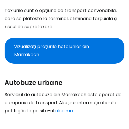
Taxiurile sunt o opțiune de transport convenabilă,
care se plătește la terminal, eliminând târguiala și
riscul de suprataxare.
Vizualizați prețurile hotelurilor din
Marrakech
Autobuze urbane
Serviciul de autobuze din Marrakech este operat de
compania de transport Alsa, iar informații oficiale
pot fi găsite pe site-ul
alsa.ma
.