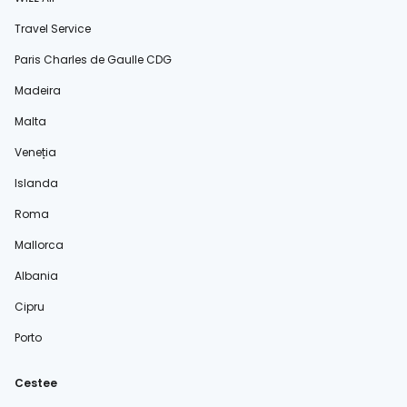
Travel Service
Paris Charles de Gaulle CDG
Madeira
Malta
Veneția
Islanda
Roma
Mallorca
Albania
Cipru
Porto
Cestee