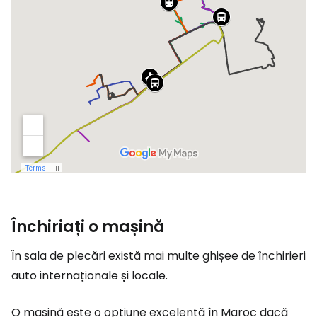
Închiriați o mașină
În sala de plecări există mai multe ghișee de închirieri
auto internaționale și locale.
O mașină este o opțiune excelentă în Maroc dacă