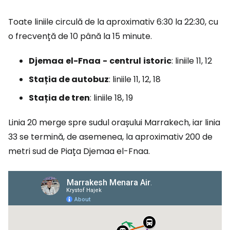
Toate liniile circulă de la aproximativ 6:30 la 22:30, cu
o frecvență de 10 până la 15 minute.
Djemaa
el-Fnaa
-
centrul
istoric
: liniile 11, 12
Stația de autobuz
: liniile 11, 12, 18
Stația de tren
: liniile 18, 19
Linia 20 merge spre sudul orașului Marrakech, iar linia
33 se termină, de asemenea, la aproximativ 200 de
metri sud de Piața Djemaa el-Fnaa.