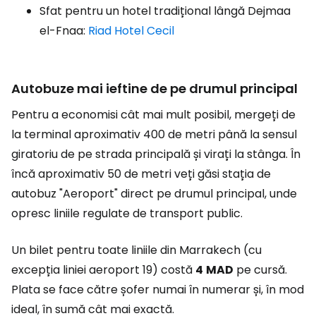
Sfat pentru un hotel tradițional lângă Dejmaa
el-Fnaa:
Riad Hotel Cecil
Autobuze mai ieftine de pe drumul principal
Pentru a economisi cât mai mult posibil, mergeți de
la terminal aproximativ 400 de metri până la sensul
giratoriu de pe strada principală și virați la stânga. În
încă aproximativ 50 de metri veți găsi stația de
autobuz "Aeroport" direct pe drumul principal, unde
opresc liniile regulate de transport public.
Un bilet pentru toate liniile din Marrakech (cu
excepția liniei aeroport 19) costă
4
MAD
pe cursă.
Plata se face către șofer numai în numerar și, în mod
ideal, în sumă cât mai exactă.