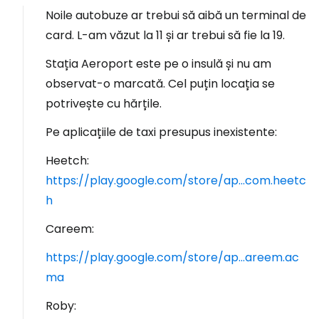
Noile autobuze ar trebui să aibă un terminal de
card. L-am văzut la 11 și ar trebui să fie la 19.
Stația Aeroport este pe o insulă și nu am
observat-o marcată. Cel puțin locația se
potrivește cu hărțile.
Pe aplicațiile de taxi presupus inexistente:
Heetch:
https://play.google.com/store/ap...com.heetc
h
Careem:
https://play.google.com/store/ap...areem.ac
ma
Roby: