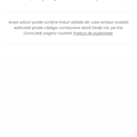
Acest articol poate conține linkuri afiliate din care echipa noastră
editorială poate câștiga comisioane dacă faceți clic pe link.
Consultați pagina noastră
Politica de publicitate
.