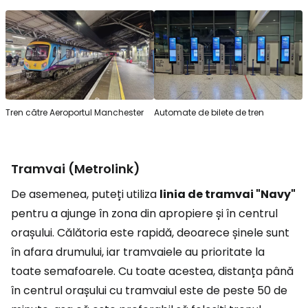
Tren către Aeroportul Manchester
Automate de bilete de tren
Tramvai (Metrolink)
De asemenea, puteți utiliza
linia de tramvai "Navy"
pentru a ajunge în zona din apropiere și în centrul
orașului. Călătoria este rapidă, deoarece șinele sunt
în afara drumului, iar tramvaiele au prioritate la
toate semafoarele. Cu toate acestea, distanța până
în centrul orașului cu tramvaiul este de peste 50 de