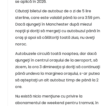
se aplică în 2026.
Căutați biletul de autobuz de o zi de 5 lire
sterline, care este valabil până la ora 3:59 pm.
Dacă ajungeți în Manchester după miezul
nopții și doriți să mergeți cu autobuzul până în
oraș și apoi să călătoriți toată ziua, nu aveți
noroc.
Autobuzele circulă toată noaptea, dar dacă
ajungeți în centrul orașului de la aeroport, să
zicem, la ora 3 dimineața și doriți să continuați
până undeva la marginea orașului, s-ar putea
să așteptați un alt autobuz timp de până la 2
ore.
Nu există nicio mențiune cu privire la
abonamentul de weekend pentru tramvai, în