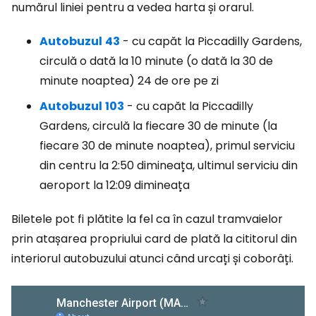
numărul liniei pentru a vedea harta și orarul.
Autobuzul
43
- cu capăt la Piccadilly Gardens,
circulă o dată la 10 minute (o dată la 30 de
minute noaptea) 24 de ore pe zi
Autobuzul
103
- cu capăt la Piccadilly
Gardens, circulă la fiecare 30 de minute (la
fiecare 30 de minute noaptea), primul serviciu
din centru la 2:50 dimineața, ultimul serviciu din
aeroport la 12:09 dimineața
Biletele pot fi plătite la fel ca în cazul tramvaielor
prin atașarea propriului card de plată la cititorul din
interiorul autobuzului atunci când urcați și coborâți.