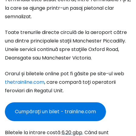
la care se ajunge printr-un pasaj pietonal clar
semnalizat.
Toate trenurile directe circulă de la aeroport către
una dintre principalele stații Manchester Piccadilly.
Unele servicii continuă spre stațiile Oxford Road,
Deansgate sau Manchester Victoria.
Orarul și biletele online pot fi găsite pe site-ul web
thetrainline.com
,
care compară toți operatorii
feroviari din Regatul Unit.
Cumpărați un bilet - trainline.com
Biletele la intrare costă
6,20 gbp
. Când sunt