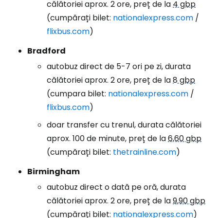
călătoriei aprox. 2 ore, preț de la
4 gbp
(cumpărați bilet:
nationalexpress.com
/
flixbus.com
)
Bradford
autobuz direct de 5-7 ori pe zi, durata
călătoriei aprox. 2 ore, preț de la
8 gbp
(cumpara bilet:
nationalexpress.com
/
flixbus.com
)
doar transfer cu trenul, durata călătoriei
aprox. 100 de minute, preț de la
6,60 gbp
(cumpărați bilet:
thetrainline.com
)
Birmingham
autobuz direct o dată pe oră, durata
călătoriei aprox. 2 ore, preț de la
9,90 gbp
(cumpărați bilet:
nationalexpress.com
)