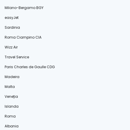
Milano-Bergamo BGY
easyJet
Sardinia
Roma Ciampino CIA
Wizz Air
Travel Service
Paris Charles de Gaulle CDG
Madeira
Malta
Veneția
Islanda
Roma
Albania