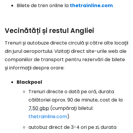
Bilete de tren online la
thetrainline.com
Vecinătăți și restul Angliei
Trenuri și autobuze directe circulă și către alte locații
din jurul aeroportului. Vizitați direct site-urile web ale
companiilor de transport pentru rezervări de bilete
și informații despre orare:
Blackpool
Trenuri directe o dată pe oră, durata
călătoriei aprox. 90 de minute, cost de la
7,50 gbp
(cumpărați biletul:
thetrainline.com
)
autobuz direct de 3-4 ori pe zi, durata