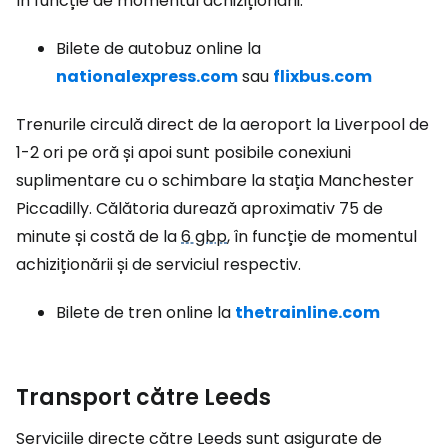
în funcție de momentul achiziționării.
Bilete de autobuz online la
nationalexpress.com
sau
flixbus.com
Trenurile circulă direct de la aeroport la Liverpool de
1-2 ori pe oră și apoi sunt posibile conexiuni
suplimentare cu o schimbare la stația Manchester
Piccadilly. Călătoria durează aproximativ 75 de
minute și costă de la
6 gbp
, în funcție de momentul
achiziționării și de serviciul respectiv.
Bilete de tren online la
thetrainline.com
Transport către Leeds
Serviciile directe către Leeds sunt asigurate de