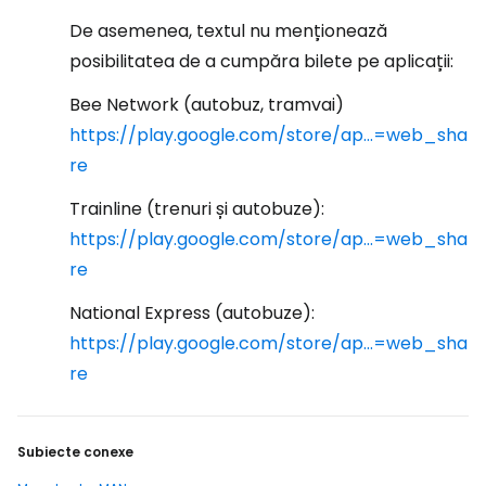
De asemenea, textul nu menționează
posibilitatea de a cumpăra bilete pe aplicații:
Bee Network (autobuz, tramvai)
https://play.google.com/store/ap...=web_sha
re
Trainline (trenuri și autobuze):
https://play.google.com/store/ap...=web_sha
re
National Express (autobuze):
https://play.google.com/store/ap...=web_sha
re
Subiecte conexe