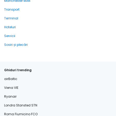
Manchester MAN
Transport
Terminal
Hoteluri
Servicii
Sosiri și plecări
Ghiduri trending
airBaltic
Viena VIE
Ryanair
Londra Stansted STN
Roma Fiumicino FCO