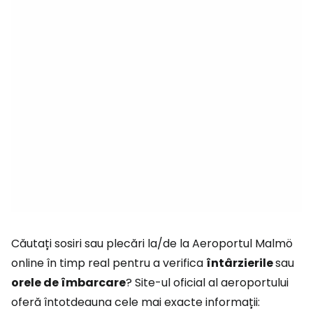
Căutați sosiri sau plecări la/de la Aeroportul Malmö
online în timp real pentru a verifica
întârzierile
sau
orele de îmbarcare
? Site-ul oficial al aeroportului
oferă întotdeauna cele mai exacte informații: