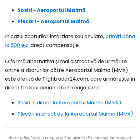
Sosiri - Aeroportul Malmö
Plecări - Aeroportul Malmö
În cazul zborurilor întârziate sau anulate,
primiți până
la
600 eur
drept compensație.
O formă alternativă și mai distractivă de urmărire
online a zborurilor către Aeroportul Malmö (MMX)
este oferită de Flightradar24.com, care urmărește în
direct traficul aerian din întreaga lume.
Sosiri în direct la Aeroportul Malmö (MMX)
Plecări în direct de la Aeroportul Malmö (MMX)
Acest articol poate conține linkuri afiliate din care echipa noastră