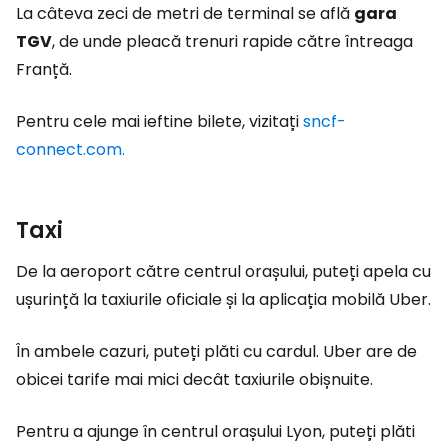
La câteva zeci de metri de terminal se află
gara
TGV
, de unde pleacă trenuri rapide către întreaga
Franță.
Pentru cele mai ieftine bilete, vizitați
sncf-
connect.com.
Taxi
De la aeroport către centrul orașului, puteți apela cu
ușurință la taxiurile oficiale și la aplicația mobilă Uber.
În ambele cazuri, puteți plăti cu cardul. Uber are de
obicei tarife mai mici decât taxiurile obișnuite.
Pentru a ajunge în centrul orașului Lyon, puteți plăti