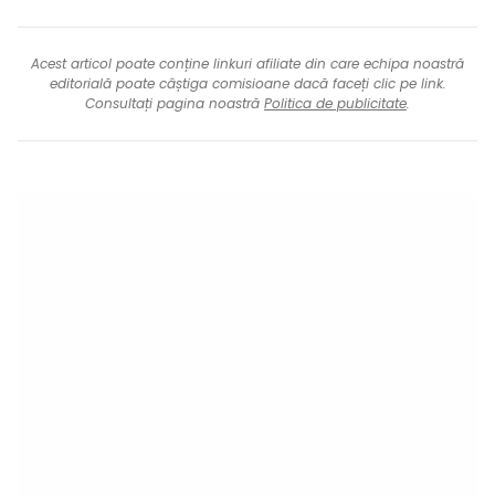
Acest articol poate conține linkuri afiliate din care echipa noastră
editorială poate câștiga comisioane dacă faceți clic pe link.
Consultați pagina noastră
Politica de publicitate
.