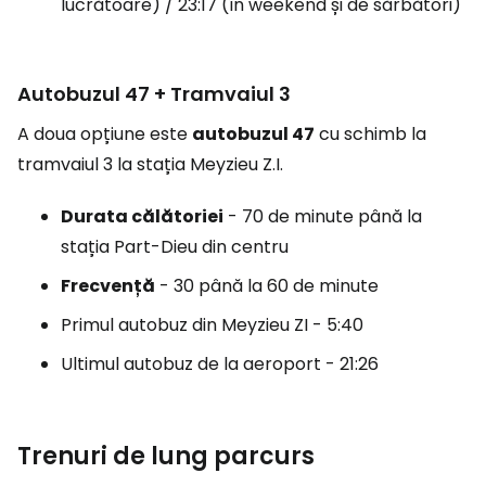
lucrătoare) / 23:17 (în weekend și de sărbători)
Autobuzul 47 + Tramvaiul 3
A doua opțiune este
autobuzul 47
cu schimb la
tramvaiul 3 la stația Meyzieu Z.I.
Durata călătoriei
- 70 de minute până la
stația Part-Dieu din centru
Frecvență
- 30 până la 60 de minute
Primul autobuz din Meyzieu ZI - 5:40
Ultimul autobuz de la aeroport - 21:26
Trenuri de lung parcurs