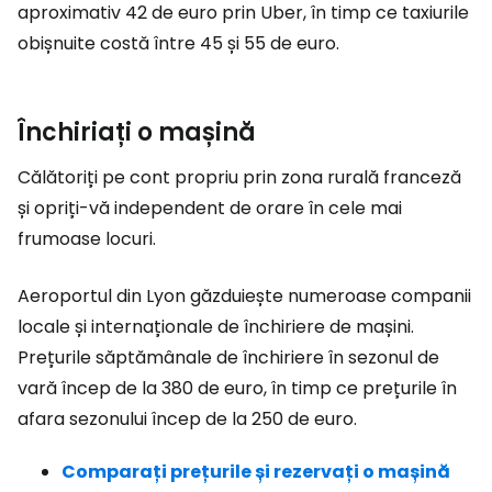
aproximativ 42 de euro prin Uber, în timp ce taxiurile
obișnuite costă între 45 și 55 de euro.
Închiriați o mașină
Călătoriți pe cont propriu prin zona rurală franceză
și opriți-vă independent de orare în cele mai
frumoase locuri.
Aeroportul din Lyon găzduiește numeroase companii
locale și internaționale de închiriere de mașini.
Prețurile săptămânale de închiriere în sezonul de
vară încep de la 380 de euro, în timp ce prețurile în
afara sezonului încep de la 250 de euro.
Comparați prețurile și rezervați o mașină