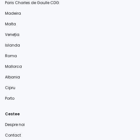
Paris Charles de Gaulle CDG
Madeira
Malta
Veneția
Islanda
Roma
Mallorca
Albania
Cipru
Porto
Cestee
Despre noi
Contact