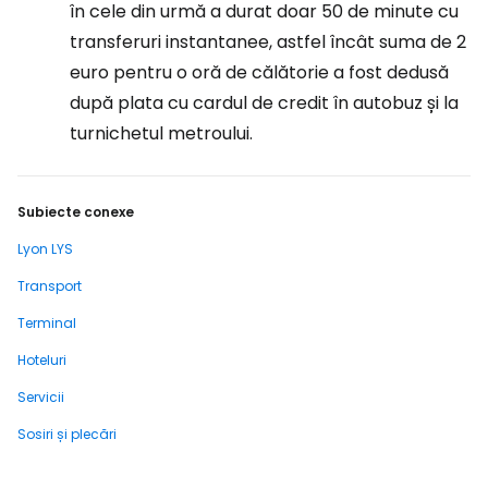
în cele din urmă a durat doar 50 de minute cu
transferuri instantanee, astfel încât suma de 2
euro pentru o oră de călătorie a fost dedusă
după plata cu cardul de credit în autobuz și la
turnichetul metroului.
Subiecte conexe
Lyon LYS
Transport
Terminal
Hoteluri
Servicii
Sosiri și plecări