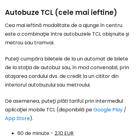
Autobuze TCL (cele mai ieftine)
Cea mai ieftină modalitate de a ajunge în centru
este o combinație între autobuzele TCL obișnuite și
metrou sau tramvai.
Puteți cumpăra biletele de la un automat de bilete
de la stația de autobuz sau, în mod convenabil, prin
atașarea cardului dvs. de credit la un cititor din
interiorul autobuzului sau metroului.
De asemenea, puteți plăti tariful prin intermediul
aplicației mobile TCL (disponibilă pe
Google Play
/
App Store
).
60 de minute -
2,10 EUR