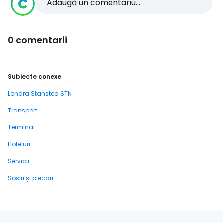
Adaugă un comentariu...
0 comentarii
Subiecte conexe
Londra Stansted STN
Transport
Terminal
Hoteluri
Servicii
Sosiri și plecări