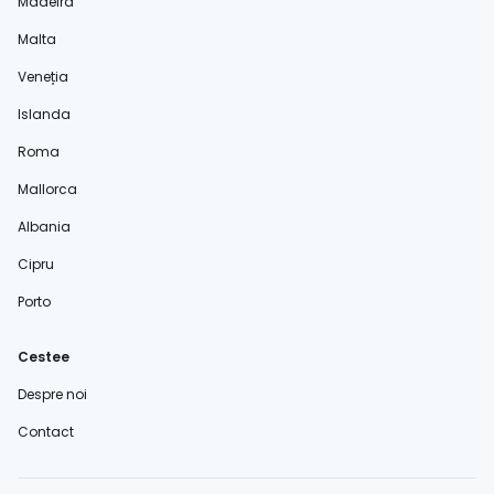
Madeira
Malta
Veneția
Islanda
Roma
Mallorca
Albania
Cipru
Porto
Cestee
Despre noi
Contact