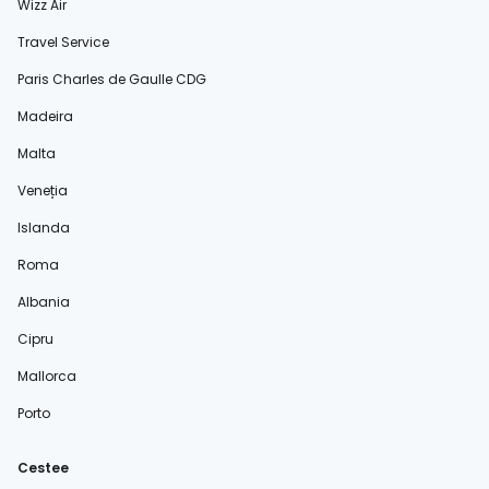
Wizz Air
Travel Service
Paris Charles de Gaulle CDG
Madeira
Malta
Veneția
Islanda
Roma
Albania
Cipru
Mallorca
Porto
Cestee