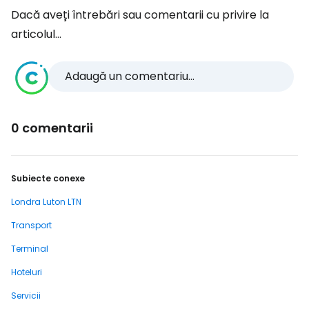
Dacă aveți întrebări sau comentarii cu privire la
articolul...
Adaugă un comentariu...
0 comentarii
Subiecte conexe
Londra Luton LTN
Transport
Terminal
Hoteluri
Servicii