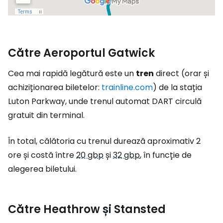
Către Aeroportul Gatwick
Cea mai rapidă legătură este un
tren
direct (orar și
achiziționarea biletelor:
trainline.com
) de la stația
Luton Parkway, unde trenul automat DART circulă
gratuit din terminal.
În total, călătoria cu trenul durează aproximativ 2
ore și costă între
20 gbp
și
32 gbp
, în funcție de
alegerea biletului.
Către Heathrow și Stansted