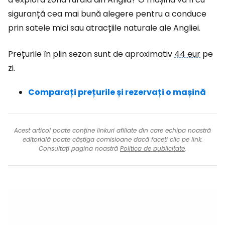
siguranță cea mai bună alegere pentru a conduce
prin satele mici sau atracțiile naturale ale Angliei.
Prețurile în plin sezon sunt de aproximativ
44 eur
pe
zi.
Comparați prețurile și rezervați o mașină
Acest articol poate conține linkuri afiliate din care echipa noastră
editorială poate câștiga comisioane dacă faceți clic pe link.
Consultați pagina noastră
Politica de publicitate
.