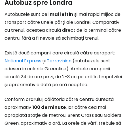
Autobuz spre Londra
Autobuzele sunt cel
mai ieftin
și mai rapid mijloc de
transport către unele părți ale Londrei. Comparativ
cu trenul, acestea circulă direct de la terminal către
centru, fără a fi nevoie să schimbați trenul.
Există două companii care circulă către aeroport:
National Express
și
Terravision
(autobuzele sunt
adesea în culorile Greenline). Ambele companii
circulă 24 de ore pe zi, de 2-3 ori pe oră în timpul zilei
și aproximativ o dată pe oră noaptea.
Conform orarului, călătoria către centru durează
aproximativ
100 de minute
, iar către cea mai
apropiată stație de metrou, Brent Cross sau Golders
Green, aproximativ o oră. La orele de vârf, trebuie să