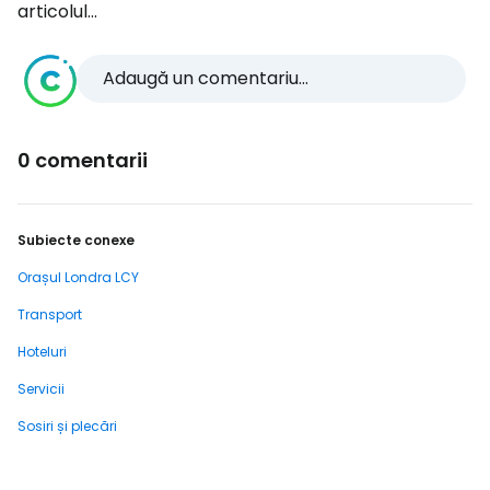
articolul...
Adaugă un comentariu...
0 comentarii
Subiecte conexe
Orașul Londra LCY
Transport
Hoteluri
Servicii
Sosiri și plecări