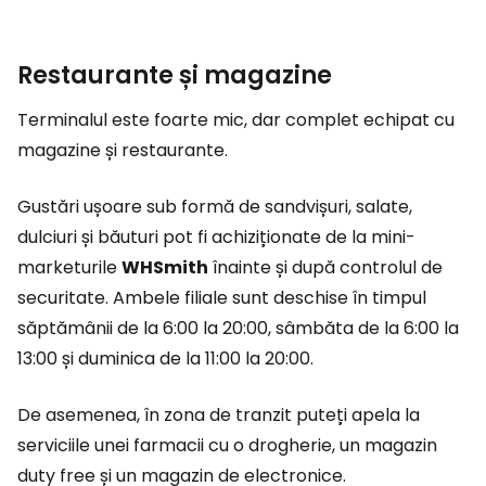
Restaurante și magazine
Terminalul este foarte mic, dar complet echipat cu
magazine și restaurante.
Gustări ușoare sub formă de sandvișuri, salate,
dulciuri și băuturi pot fi achiziționate de la mini-
marketurile
WHSmith
înainte și după controlul de
securitate. Ambele filiale sunt deschise în timpul
săptămânii de la 6:00 la 20:00, sâmbăta de la 6:00 la
13:00 și duminica de la 11:00 la 20:00.
De asemenea, în zona de tranzit puteți apela la
serviciile unei farmacii cu o drogherie, un magazin
duty free și un magazin de electronice.