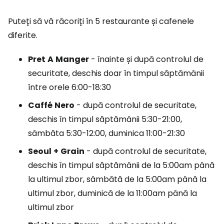
Puteți să vă răcoriți în 5 restaurante și cafenele
diferite.
Pret
A
Manger
- înainte și după controlul de
securitate, deschis doar în timpul săptămânii
între orele 6:00-18:30
Caffé
Nero
- după controlul de securitate,
deschis în timpul săptămânii 5:30-21:00,
sâmbăta 5:30-12:00, duminica 11:00-21:30
Seoul
+
Grain
- după controlul de securitate,
deschis în timpul săptămânii de la 5:00am până
la ultimul zbor, sâmbătă de la 5:00am până la
ultimul zbor, duminică de la 11:00am până la
ultimul zbor