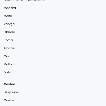
Madeira
Malta
Veneția
Islanda
Roma
Albania
Cipru
Mallorca
Porto
Cestee
Despre noi
Contact