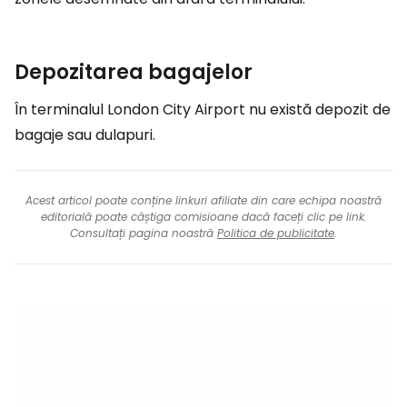
Depozitarea bagajelor
În terminalul London City Airport nu există depozit de
bagaje sau dulapuri.
Acest articol poate conține linkuri afiliate din care echipa noastră
editorială poate câștiga comisioane dacă faceți clic pe link.
Consultați pagina noastră
Politica de publicitate
.