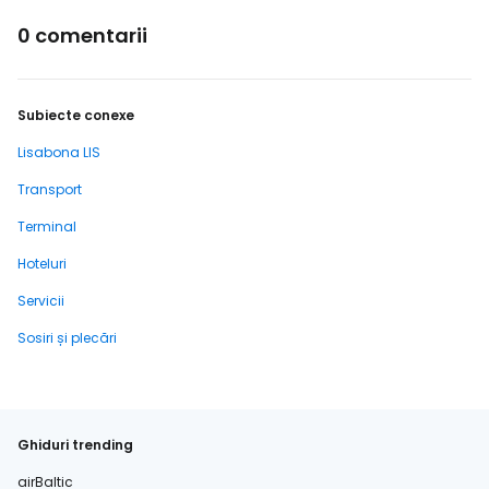
0 comentarii
Subiecte conexe
Lisabona LIS
Transport
Terminal
Hoteluri
Servicii
Sosiri și plecări
Ghiduri trending
airBaltic