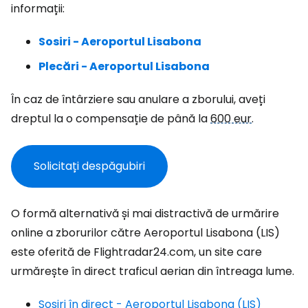
informații:
Sosiri - Aeroportul Lisabona
Plecări - Aeroportul Lisabona
În caz de întârziere sau anulare a zborului, aveți
dreptul la o compensație de până la
600 eur
.
Solicitați despăgubiri
O formă alternativă și mai distractivă de urmărire
online a zborurilor către Aeroportul Lisabona (LIS)
este oferită de Flightradar24.com, un site care
urmărește în direct traficul aerian din întreaga lume.
Sosiri în direct - Aeroportul Lisabona (LIS)