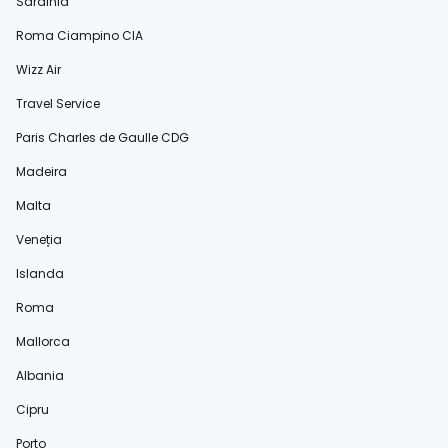
Sardinia
Roma Ciampino CIA
Wizz Air
Travel Service
Paris Charles de Gaulle CDG
Madeira
Malta
Veneția
Islanda
Roma
Mallorca
Albania
Cipru
Porto