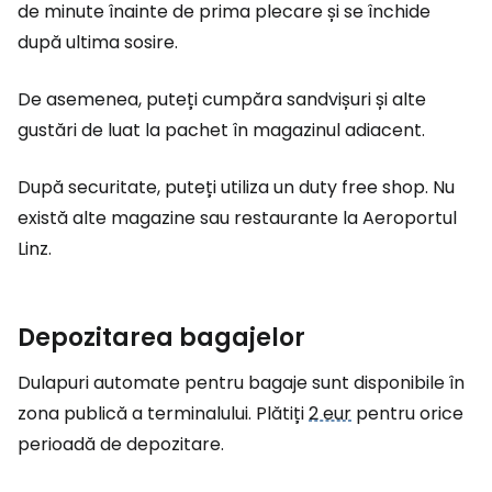
de minute înainte de prima plecare și se închide
după ultima sosire.
De asemenea, puteți cumpăra sandvișuri și alte
gustări de luat la pachet în magazinul adiacent.
După securitate, puteți utiliza un
duty free shop
. Nu
există alte magazine sau restaurante la Aeroportul
Linz.
Depozitarea bagajelor
Dulapuri automate pentru bagaje sunt disponibile în
zona publică a terminalului. Plătiți
2 eur
pentru orice
perioadă de depozitare.