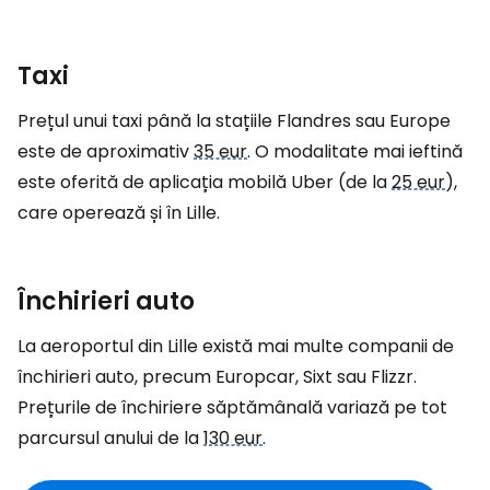
Taxi
Prețul unui taxi până la stațiile Flandres sau Europe
este de aproximativ
35 eur
. O modalitate mai ieftină
este oferită de aplicația mobilă Uber (de la
25 eur
),
care operează și în Lille.
Închirieri auto
La aeroportul din Lille există mai multe companii de
închirieri auto, precum Europcar, Sixt sau Flizzr.
Prețurile de închiriere săptămânală variază pe tot
parcursul anului de la
130 eur
.