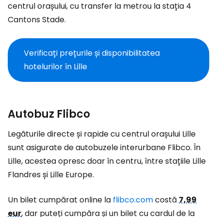
centrul orașului, cu transfer la metrou la stația 4
Cantons Stade.
Verificați prețurile și disponibilitatea
hotelurilor în Lille
Autobuz Flibco
Legăturile directe și rapide cu centrul orașului Lille
sunt asigurate de autobuzele interurbane Flibco. În
Lille, acestea opresc doar în centru, între stațiile Lille
Flandres și Lille Europe.
Un bilet cumpărat online la
flibco.com
costă
7,99
eur
,
dar puteți cumpăra și un bilet cu cardul de la