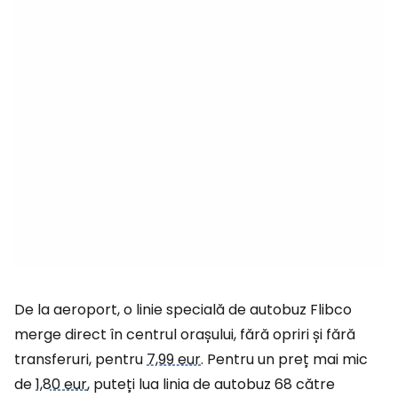
De la aeroport, o linie specială de autobuz Flibco
merge direct în centrul orașului, fără opriri și fără
transferuri, pentru
7,99 eur
. Pentru un preț mai mic
de
1,80 eur
, puteți lua linia de autobuz 68 către