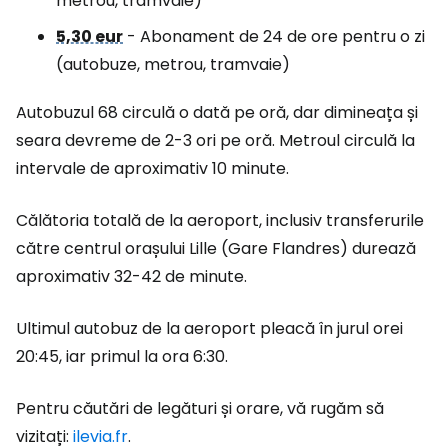
metrou, tramvaie)
5,30 eur
- Abonament de 24 de ore pentru o zi
(autobuze, metrou, tramvaie)
Autobuzul 68 circulă o dată pe oră, dar dimineața și
seara devreme de 2-3 ori pe oră. Metroul circulă la
intervale de aproximativ 10 minute.
Călătoria totală de la aeroport, inclusiv transferurile
către centrul orașului Lille (Gare Flandres) durează
aproximativ 32-42 de minute.
Ultimul autobuz de la aeroport pleacă în jurul orei
20:45, iar primul la ora 6:30.
Pentru căutări de legături și orare, vă rugăm să
vizitați:
ilevia.fr
.