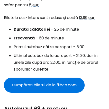
șofer pentru
8 eur
.
Biletele dus-întors sunt reduse și costă
13,99 eur
.
Durata călătoriei
- 25 de minute
Frecvență
- 60 de minute
Primul autobuz către aeroport - 5:00
Ultimul autobuz de la aeroport - 21:30, dar în
unele zile după ora 22:00, în funcție de orarul
zborurilor curente
Cumpărați biletul de la flibco.com
Autobuzul 68 + metrou