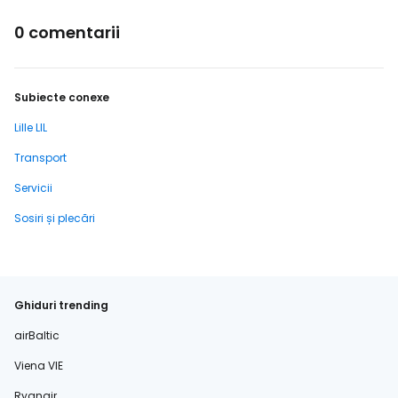
0 comentarii
Subiecte conexe
Lille LIL
Transport
Servicii
Sosiri și plecări
Ghiduri trending
airBaltic
Viena VIE
Ryanair