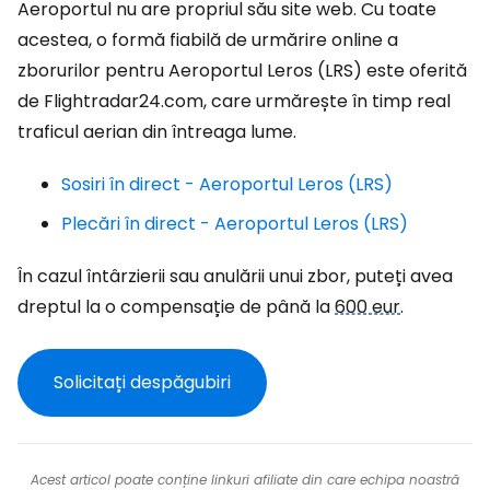
Aeroportul nu are propriul său site web. Cu toate
acestea, o formă fiabilă de urmărire online a
zborurilor pentru Aeroportul Leros (LRS) este oferită
de Flightradar24.com, care urmărește în timp real
traficul aerian din întreaga lume.
Sosiri în direct - Aeroportul Leros (LRS)
Plecări în direct - Aeroportul Leros (LRS)
În cazul întârzierii sau anulării unui zbor, puteți avea
dreptul la o compensație de până la
600 eur
.
Solicitați despăgubiri
Acest articol poate conține linkuri afiliate din care echipa noastră