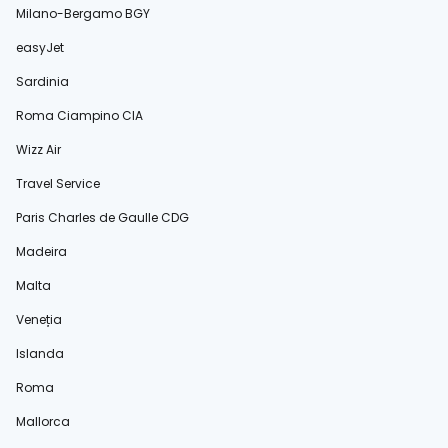
Milano-Bergamo BGY
easyJet
Sardinia
Roma Ciampino CIA
Wizz Air
Travel Service
Paris Charles de Gaulle CDG
Madeira
Malta
Veneția
Islanda
Roma
Mallorca