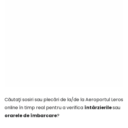
Căutați sosiri sau plecări de la/de la Aeroportul Leros
online în timp real pentru a verifica
întârzierile
sau
orarele de îmbarcare
?