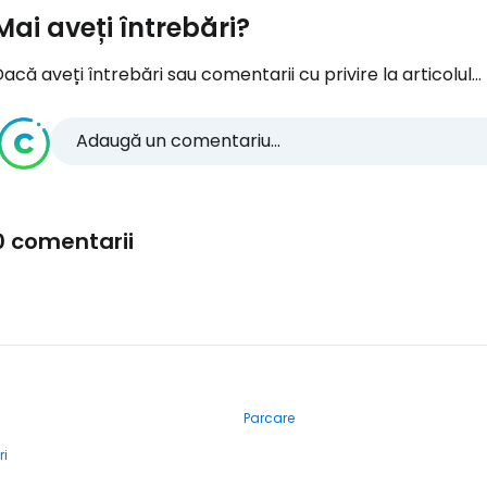
Mai aveți întrebări?
acă aveți întrebări sau comentarii cu privire la articolul...
Adaugă un comentariu...
0 comentarii
Parcare
ri