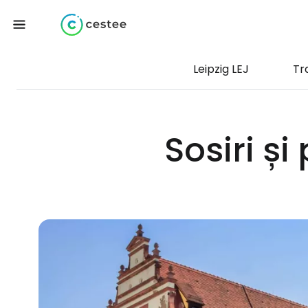
Leipzig LEJ
Tr
Sosiri și