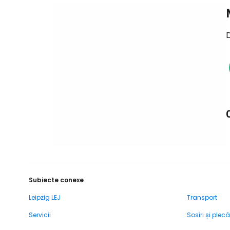
D
Subiecte conexe
Leipzig LEJ
Transport
Servicii
Sosiri și plecă