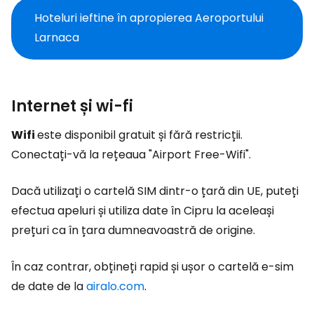
Hoteluri ieftine în apropierea Aeroportului
Larnaca
Internet și wi-fi
Wifi
este disponibil gratuit și fără restricții.
Conectați-vă la rețeaua "Airport Free-Wifi".
Dacă utilizați o cartelă SIM dintr-o țară din UE, puteți
efectua apeluri și utiliza date în Cipru la aceleași
prețuri ca în țara dumneavoastră de origine.
În caz contrar, obțineți rapid și ușor o cartelă e-sim
de date de la
airalo.com
.