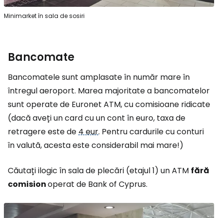
Minimarket în sala de sosiri
Bancomate
Bancomatele sunt amplasate în număr mare în
întregul aeroport. Marea majoritate a bancomatelor
sunt operate de Euronet ATM, cu comisioane ridicate
(dacă aveți un card cu un cont în euro, taxa de
retragere este de
4 eur
. Pentru cardurile cu conturi
în valută, acesta este considerabil mai mare!)
Căutați ilogic în sala de plecări (etajul 1) un ATM
fără
comision
operat de Bank of Cyprus.