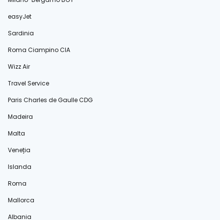
easyJet
Sardinia
Roma Ciampino CIA
Wizz Air
Travel Service
Paris Charles de Gaulle CDG
Madeira
Malta
Veneția
Islanda
Roma
Mallorca
Albania