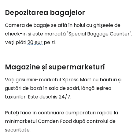
Depozitarea bagajelor
Camera de bagaje se află în holul cu ghișeele de
check-in și este marcată "Special Baggage Counter".
Veți plăti
20 eur
pe zi.
Magazine și supermarketuri
Veți găsi mini-marketul Xpress Mart cu băuturi și
gustări de bază în sala de sosiri, lângă ieșirea
taxiurilor. Este deschis 24/7.
Puteți face în continuare cumpărături rapide la
minimarketul Camden Food după controlul de
securitate.