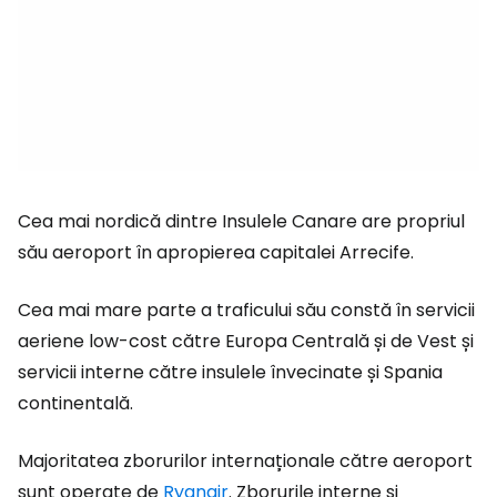
Cea mai nordică dintre Insulele Canare are propriul
său aeroport în apropierea capitalei Arrecife.
Cea mai mare parte a traficului său constă în servicii
aeriene low-cost către Europa Centrală și de Vest și
servicii interne către insulele învecinate și Spania
continentală.
Majoritatea zborurilor internaționale către aeroport
sunt operate de
Ryanair
. Zborurile interne și