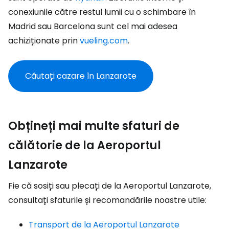
conexiunile către restul lumii cu o schimbare în
Madrid sau Barcelona sunt cel mai adesea
achiziționate prin
vueling.com
.
Căutați cazare în Lanzarote
Obțineți mai multe sfaturi de
călătorie de la Aeroportul
Lanzarote
Fie că sosiți sau plecați de la Aeroportul Lanzarote,
consultați sfaturile și recomandările noastre utile:
Transport de la Aeroportul Lanzarote