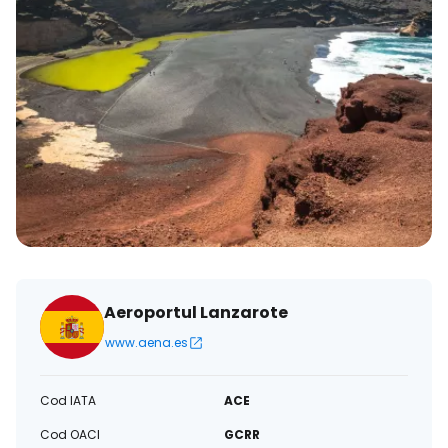
Aeroportul Lanzarote
www.aena.es
Cod IATA
ACE
Cod OACI
GCRR