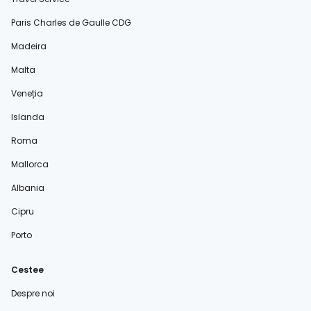
Paris Charles de Gaulle CDG
Madeira
Malta
Veneția
Islanda
Roma
Mallorca
Albania
Cipru
Porto
Cestee
Despre noi