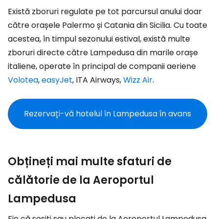
Există zboruri regulate pe tot parcursul anului doar
către orașele Palermo și Catania din Sicilia. Cu toate
acestea, în timpul sezonului estival, există multe
zboruri directe către Lampedusa din marile orașe
italiene, operate în principal de companii aeriene
Volotea
,
easyJet
, ITA Airways,
Wizz Air
.
Rezervați-vă hotelul în Lampedusa în avans
Obțineți mai multe sfaturi de
călătorie de la Aeroportul
Lampedusa
Fie că sosiți sau plecați de la Aeroportul Lampedusa,