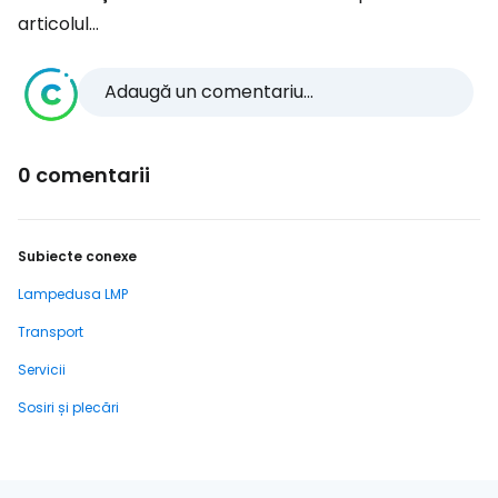
articolul...
Adaugă un comentariu...
0 comentarii
Subiecte conexe
Lampedusa LMP
Transport
Servicii
Sosiri și plecări