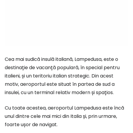
Cea mai sudică insulă italiană, Lampedusa, este o
destinație de vacanță populară, în special pentru
italieni, și un teritoriu italian strategic. Din acest
motiv, aeroportul este situat în partea de sud a
insulei, cu un terminal relativ modern și spațios.
Cu toate acestea, aeroportul Lampedusa este încă
unul dintre cele mai mici din Italia și, prin urmare,
foarte ușor de navigat.