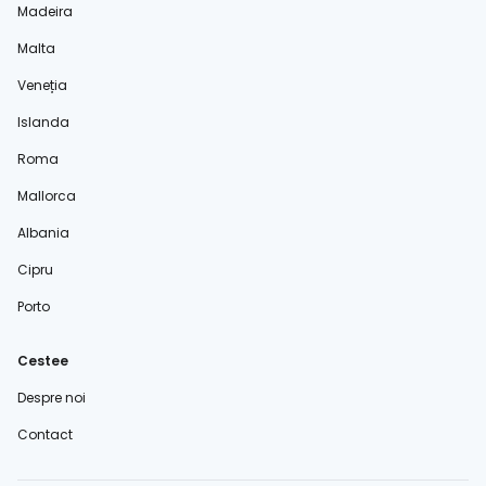
Madeira
Malta
Veneția
Islanda
Roma
Mallorca
Albania
Cipru
Porto
Cestee
Despre noi
Contact