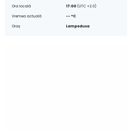
Ora locală
17:00
(UTC +2.0)
Vremea actuală
-- °C
Oraș
Lampedusa