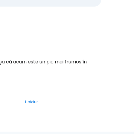
așa că acum este un pic mai frumos în
Hoteluri