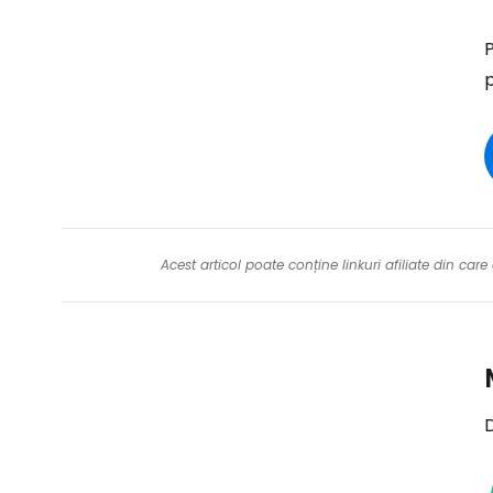
P
Acest articol poate conține linkuri afiliate din ca
D