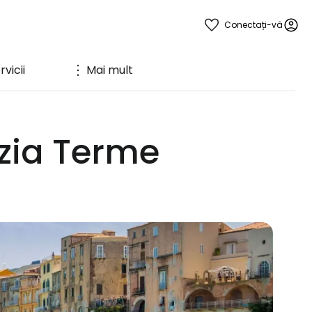
Conectați-vă
rvicii
Mai mult
ezia Terme