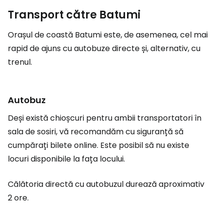
Transport către Batumi
Orașul de coastă Batumi este, de asemenea, cel mai
rapid de ajuns cu autobuze directe și, alternativ, cu
trenul.
Autobuz
Deși există chioșcuri pentru ambii transportatori în
sala de sosiri, vă recomandăm cu siguranță să
cumpărați bilete online. Este posibil să nu existe
locuri disponibile la fața locului.
Călătoria directă cu autobuzul durează aproximativ
2 ore.