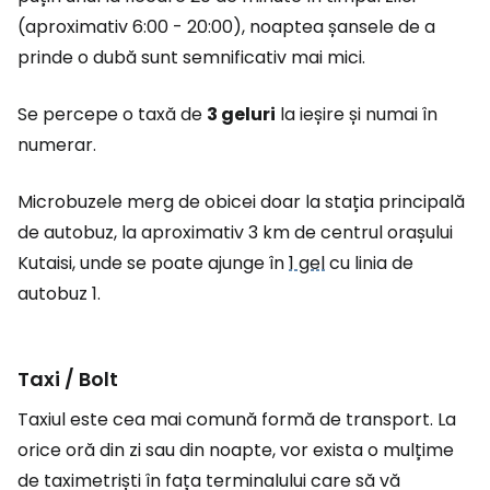
(aproximativ 6:00 - 20:00), noaptea șansele de a
prinde o dubă sunt semnificativ mai mici.
Se percepe o taxă de
3 geluri
la ieșire și numai în
numerar.
Microbuzele merg de obicei doar la stația principală
de autobuz, la aproximativ 3 km de centrul orașului
Kutaisi, unde se poate ajunge în
1 gel
cu linia de
autobuz 1.
Taxi / Bolt
Taxiul este cea mai comună formă de transport. La
orice oră din zi sau din noapte, vor exista o mulțime
de taximetriști în fața terminalului care să vă