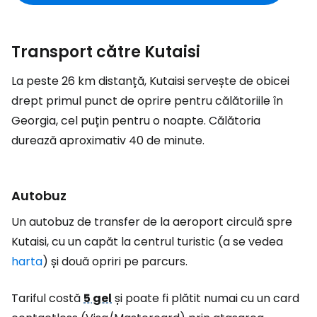
Transport către Kutaisi
La peste 26 km distanță, Kutaisi servește de obicei
drept primul punct de oprire pentru călătoriile în
Georgia, cel puțin pentru o noapte. Călătoria
durează aproximativ 40 de minute.
Autobuz
Un autobuz de transfer de la aeroport circulă spre
Kutaisi, cu un capăt la centrul turistic (a se vedea
harta
) și două opriri pe parcurs.
Tariful costă
5 gel
și poate fi plătit numai cu un card