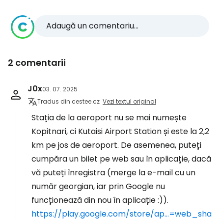
Adaugă un comentariu...
2 comentarii
J0x
03. 07. 2025
Tradus din cestee.cz
Vezi textul original
Stația de la aeroport nu se mai numește
Kopitnari, ci Kutaisi Airport Station și este la 2,2
km pe jos de aeroport. De asemenea, puteți
cumpăra un bilet pe web sau în aplicație, dacă
vă puteți înregistra (merge la e-mail cu un
număr georgian, iar prin Google nu
funcționează din nou în aplicație :)).
https://play.google.com/store/ap...=web_sha