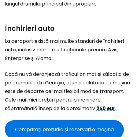
lungul drumului principal din apropiere.
Închirieri auto
La aeroport există mai multe standuri de închirieri
auto, inclusiv mărci multinaționale precum Avis,
Enterprise și Alamo.
Dacă nu vă deranjează traficul animat și sălbatic de
pe drumurile din Georgia, atunci călătoria cu mașina
este de departe cel mai flexibil mod de transport.
Cele mai mici prețuri pentru o închiriere
săptămânală încep de la aproximativ
250 eur
.
Comparați prețurile și rezervați o mașină