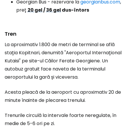
Georgian Bus - rezervare la
georgianbus.com
,
preț
20 gel
/
36 gel
dus-întors
Tren
La aproximativ 1.800 de metri de terminal se află
stația Kopitnari, denumită "Aeroportul Internațional
Kutaisi" pe site-ul Căilor Ferate Georgiene. Un
autobuz gratuit face naveta de la terminalul
aeroportului la gară și viceversa.
Acesta pleacă de la aeroport cu aproximativ 20 de
minute înainte de plecarea trenului.
Trenurile circulă la intervale foarte neregulate, în
medie de 5-6 ori pe zi.