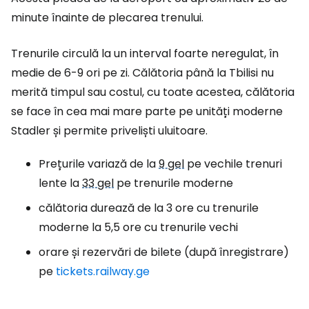
minute înainte de plecarea trenului.
Trenurile circulă la un interval foarte neregulat, în
medie de 6-9 ori pe zi. Călătoria până la Tbilisi nu
merită timpul sau costul, cu toate acestea, călătoria
se face în cea mai mare parte pe unități moderne
Stadler și permite priveliști uluitoare.
Prețurile variază de la
9 gel
pe vechile trenuri
lente la
33 gel
pe trenurile moderne
călătoria durează de la 3 ore cu trenurile
moderne la 5,5 ore cu trenurile vechi
orare și rezervări de bilete (după înregistrare)
pe
tickets.railway.ge