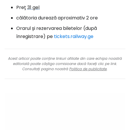
Preț
31 gel
călătoria durează aproximativ 2 ore
Orarul și rezervarea biletelor (după
înregistrare) pe
tickets.railway.ge
Acest articol poate conține linkuri afiliate din care echipa noastră
editorială poate câștiga comisioane dacă faceți clic pe link.
Consultați pagina noastră
Politica de publicitate
.