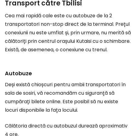
Transport către Tbilisi
Cea mai rapidă cale este cu autobuze de la 2
transportatori non-stop direct de la terminal. Prețul
conexiunii nu este umflat și, prin urmare, nu merită să
călătoriți prin centrul orașului Kutaisi cu o schimbare.
Există, de asemenea, o conexiune cu trenul.
Autobuze
Deși există chioșcuri pentru ambii transportatori în
sala de sosiri, vă recomandăm cu siguranță să
cumpărați bilete online. Este posibil să nu existe
locuri disponibile la fața locului.
Călătoria directă cu autobuzul durează aproximativ
4 ore.