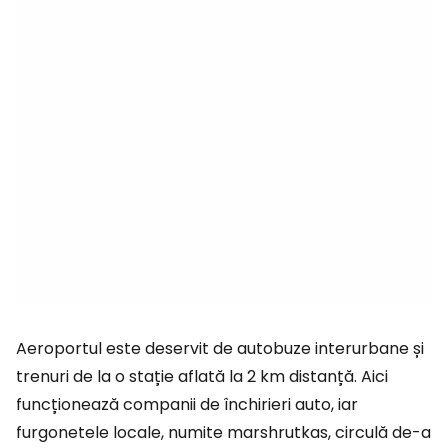
Aeroportul este deservit de autobuze interurbane și
trenuri de la o stație aflată la 2 km distanță. Aici
funcționează companii de închirieri auto, iar
furgonetele locale, numite marshrutkas, circulă de-a