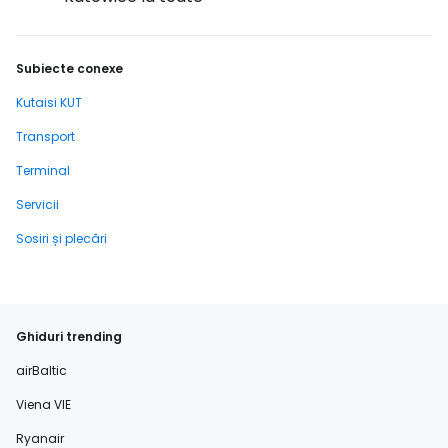
Subiecte conexe
Kutaisi KUT
Transport
Terminal
Servicii
Sosiri și plecări
Ghiduri trending
airBaltic
Viena VIE
Ryanair