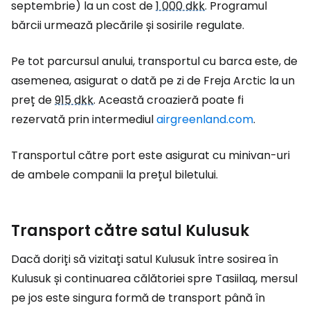
septembrie) la un cost de
1 000 dkk
. Programul
bărcii urmează plecările și sosirile regulate.
Pe tot parcursul anului, transportul cu barca este, de
asemenea, asigurat o dată pe zi de Freja Arctic la un
preț de
915 dkk
. Această croazieră poate fi
rezervată prin intermediul
airgreenland.com
.
Transportul către port este asigurat cu minivan-uri
de ambele companii la prețul biletului.
Transport către satul Kulusuk
Dacă doriți să vizitați satul Kulusuk între sosirea în
Kulusuk și continuarea călătoriei spre Tasiilaq, mersul
pe jos este singura formă de transport până în