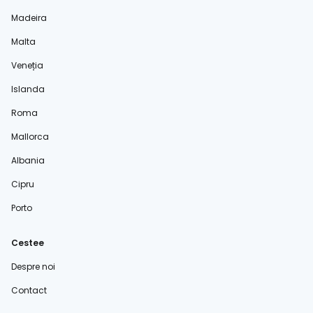
Madeira
Malta
Veneția
Islanda
Roma
Mallorca
Albania
Cipru
Porto
Cestee
Despre noi
Contact