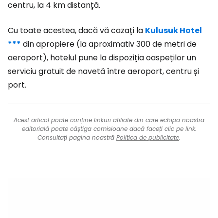
centru, la 4 km distanță.
Cu toate acestea, dacă vă cazați la
Kulusuk Hotel
***
din apropiere (la aproximativ 300 de metri de
aeroport), hotelul pune la dispoziția oaspeților un
serviciu gratuit de navetă între aeroport, centru și
port.
Acest articol poate conține linkuri afiliate din care echipa noastră
editorială poate câștiga comisioane dacă faceți clic pe link.
Consultați pagina noastră
Politica de publicitate
.