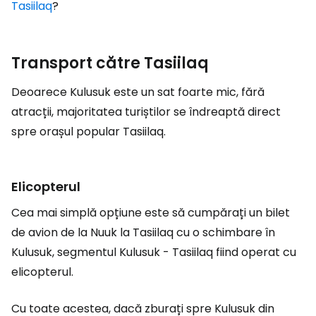
Tasiilaq
?
Transport către Tasiilaq
Deoarece Kulusuk este un sat foarte mic, fără
atracții, majoritatea turiștilor se îndreaptă direct
spre orașul popular Tasiilaq.
Elicopterul
Cea mai simplă opțiune este să cumpărați un bilet
de avion de la Nuuk la Tasiilaq cu o schimbare în
Kulusuk, segmentul Kulusuk - Tasiilaq fiind operat cu
elicopterul.
Cu toate acestea, dacă zburați spre Kulusuk din