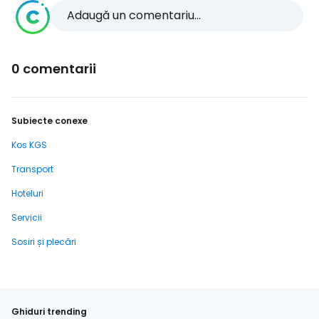
Adaugă un comentariu...
0 comentarii
Subiecte conexe
Kos KGS
Transport
Hoteluri
Servicii
Sosiri și plecări
Ghiduri trending