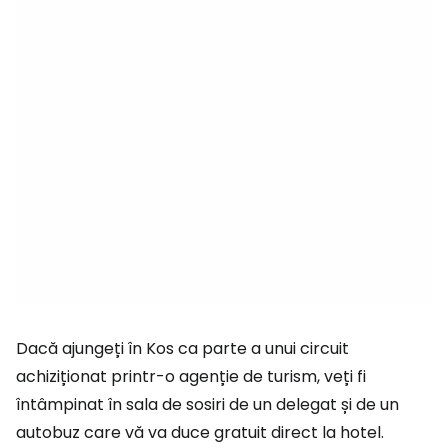
Dacă ajungeți în Kos ca parte a unui circuit
achiziționat printr-o agenție de turism, veți fi
întâmpinat în sala de sosiri de un delegat și de un
autobuz care vă va duce gratuit direct la hotel.