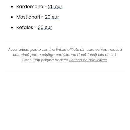
Kardemena -
25 eur
Mastichari -
20 eur
Kefalos -
30 eur
Acest articol poate conține linkuri afiliate din care echipa noastră
editorială poate câștiga comisioane dacă faceți clic pe link.
Consultați pagina noastră
Politica de publicitate
.