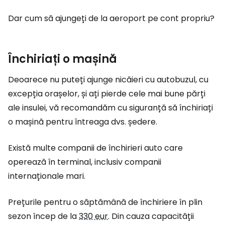
Dar cum să ajungeți de la aeroport pe cont propriu?
Închiriați o mașină
Deoarece nu puteți ajunge nicăieri cu autobuzul, cu
excepția orașelor, și ați pierde cele mai bune părți
ale insulei, vă recomandăm cu siguranță să închiriați
o mașină pentru întreaga dvs. ședere.
Există multe companii de închirieri auto care
operează în terminal, inclusiv companii
internaționale mari.
Prețurile pentru o săptămână de închiriere în plin
sezon încep de la
330 eur
. Din cauza capacității