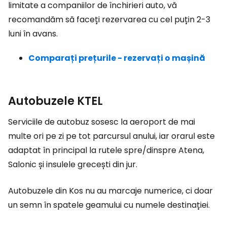
limitate a companiilor de închirieri auto, vă
recomandăm să faceți rezervarea cu cel puțin 2-3
luni în avans.
Comparați prețurile - rezervați o mașină
Autobuzele KTEL
Serviciile de autobuz sosesc la aeroport de mai
multe ori pe zi pe tot parcursul anului, iar orarul este
adaptat în principal la rutele spre/dinspre Atena,
Salonic și insulele grecești din jur.
Autobuzele din Kos nu au marcaje numerice, ci doar
un semn în spatele geamului cu numele destinației.