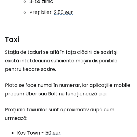
3-5x zilnic
Preț bilet:
2,50 eur
Taxi
Stația de taxiuri se află în fața clădirii de sosiri și
există întotdeauna suficiente mașini disponibile
pentru fiecare sosire.
Plata se face numai în numerar, iar aplicațiile mobile
precum Uber sau Bolt nu funcționează aici.
Prețurile taxiurilor sunt aproximativ după cum
urmează:
Kos Town -
50 eur