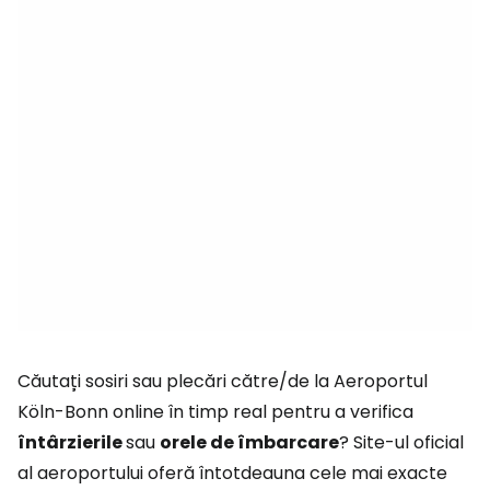
Căutați sosiri sau plecări către/de la Aeroportul
Köln-Bonn online în timp real pentru a verifica
întârzierile
sau
orele de îmbarcare
? Site-ul oficial
al aeroportului oferă întotdeauna cele mai exacte