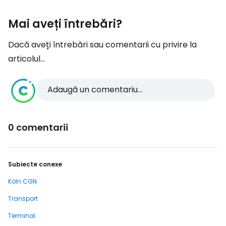
Mai aveți întrebări?
Dacă aveți întrebări sau comentarii cu privire la
articolul...
Adaugă un comentariu...
0 comentarii
Subiecte conexe
Köln CGN
Transport
Terminal