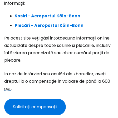
informații:
Sosiri - Aeroportul Köln-Bonn
Plecări - Aeroportul Köln-Bonn
Pe acest site veți găsi întotdeauna informații online
actualizate despre toate sosirile și plecările, inclusiv
întârzierea preconizată sau chiar numărul porții de
plecare.
În caz de întârzieri sau anulări ale zborurilor, aveți
dreptul la o compensație în valoare de până la
600
eur
.
Solicitați compensații