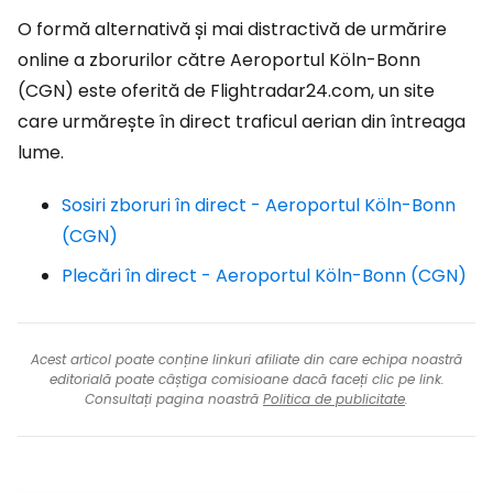
O formă alternativă și mai distractivă de urmărire
online a zborurilor către Aeroportul Köln-Bonn
(CGN) este oferită de Flightradar24.com, un site
care urmărește în direct traficul aerian din întreaga
lume.
Sosiri zboruri în direct - Aeroportul Köln-Bonn
(CGN)
Plecări în direct - Aeroportul Köln-Bonn (CGN)
Acest articol poate conține linkuri afiliate din care echipa noastră
editorială poate câștiga comisioane dacă faceți clic pe link.
Consultați pagina noastră
Politica de publicitate
.