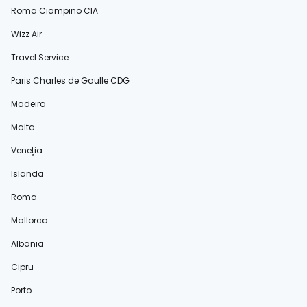
Roma Ciampino CIA
Wizz Air
Travel Service
Paris Charles de Gaulle CDG
Madeira
Malta
Veneția
Islanda
Roma
Mallorca
Albania
Cipru
Porto