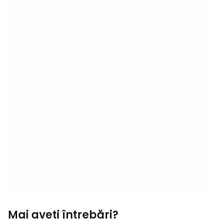
Mai aveți întrebări?