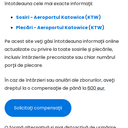
întotdeauna cele mai exacte informații:
Sosiri - Aeroportul Katowice (KTW)
Plecări - Aeroportul Katowice (KTW)
Pe acest site veți găsi întotdeauna informații online
actualizate cu privire la toate sosirile și plecările,
inclusiv întârzierile preconizate sau chiar numărul
porții de plecare.
În caz de întârzieri sau anulări ale zborurilor, aveți
dreptul la o compensație de până la
600 eur
.
Solicitați compensații
O formă alternativă și mai distractivă de urmărire