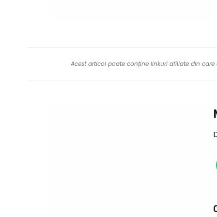
Acest articol poate conține linkuri afiliate din ca
D