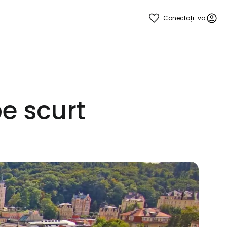
Conectați-vă
e scurt