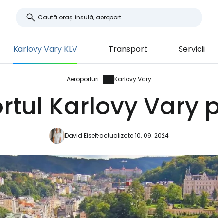
Karlovy Vary KLV
Transport
Servicii
Aeroporturi
Karlovy Vary
rtul Karlovy Vary p
David Eiselt
actualizate 10. 09. 2024