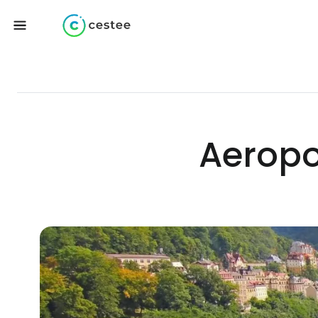
Aeropo