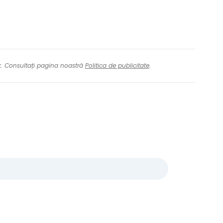
nk. Consultați pagina noastră
Politica de publicitate
.