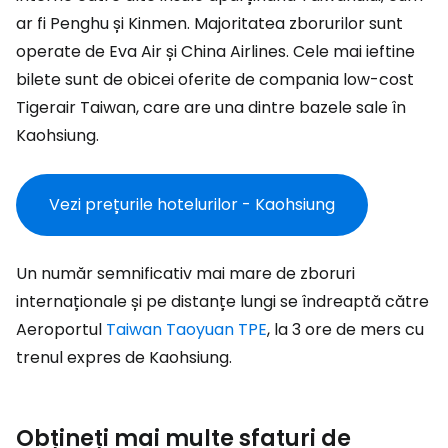
ar fi Penghu și Kinmen. Majoritatea zborurilor sunt
operate de Eva Air și
China Airlines
. Cele mai ieftine
bilete sunt de obicei oferite de compania low-cost
Tigerair Taiwan, care are una dintre bazele sale în
Kaohsiung.
Vezi prețurile hotelurilor - Kaohsiung
Un număr semnificativ mai mare de zboruri
internaționale și pe distanțe lungi se îndreaptă către
Aeroportul
Taiwan Taoyuan TPE
, la 3 ore de mers cu
trenul expres de Kaohsiung.
Obțineți mai multe sfaturi de