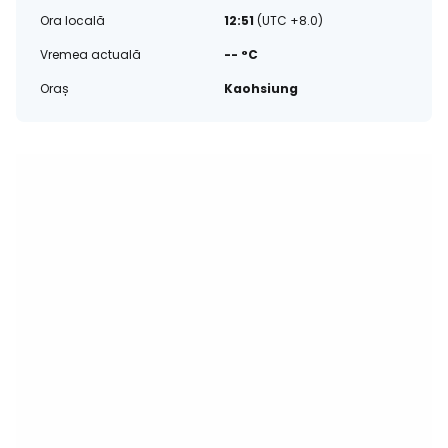
Ora locală
12:51
(UTC +8.0)
Vremea actuală
-- °C
Oraș
Kaohsiung