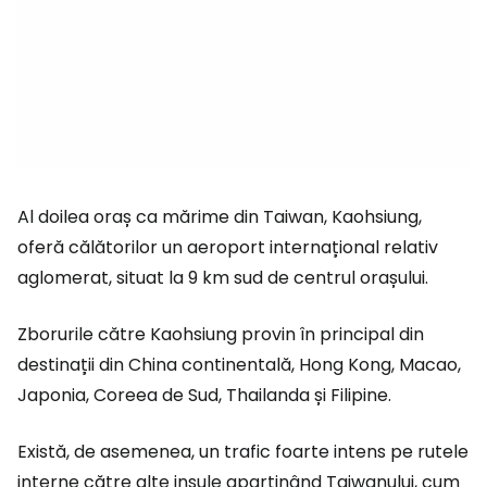
Al doilea oraș ca mărime din Taiwan, Kaohsiung,
oferă călătorilor un aeroport internațional relativ
aglomerat, situat la 9 km sud de centrul orașului.
Zborurile către Kaohsiung provin în principal din
destinații din China continentală, Hong Kong, Macao,
Japonia, Coreea de Sud, Thailanda și Filipine.
Există, de asemenea, un trafic foarte intens pe rutele
interne către alte insule aparținând Taiwanului, cum