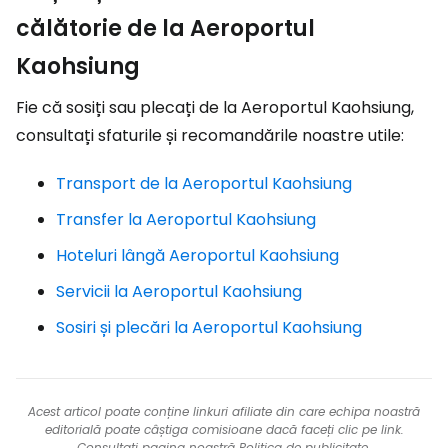
călătorie de la Aeroportul
Kaohsiung
Fie că sosiți sau plecați de la Aeroportul Kaohsiung,
consultați sfaturile și recomandările noastre utile:
Transport de la Aeroportul Kaohsiung
Transfer la Aeroportul Kaohsiung
Hoteluri lângă Aeroportul Kaohsiung
Servicii la Aeroportul Kaohsiung
Sosiri și plecări la Aeroportul Kaohsiung
Acest articol poate conține linkuri afiliate din care echipa noastră
editorială poate câștiga comisioane dacă faceți clic pe link.
Consultați pagina noastră
Politica de publicitate
.