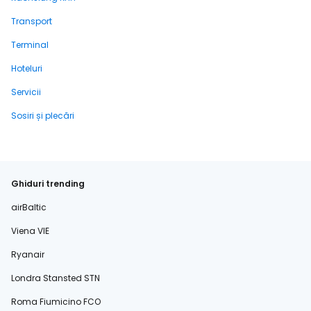
Transport
Terminal
Hoteluri
Servicii
Sosiri și plecări
Ghiduri trending
airBaltic
Viena VIE
Ryanair
Londra Stansted STN
Roma Fiumicino FCO