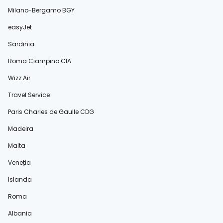
Milano-Bergamo BGY
easyJet
Sardinia
Roma Ciampino CIA
Wizz Air
Travel Service
Paris Charles de Gaulle CDG
Madeira
Malta
Veneția
Islanda
Roma
Albania