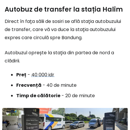
Autobuz de transfer la stația Halim
Direct în fața sălii de sosiri se află stația autobuzului
de transfer, care vă va duce la stația autobuzului
expres care circulă spre Bandung.
Autobuzul oprește la stația din partea de nord a
clădirii.
Preț
-
40 000 idr
Frecvență
- 40 de minute
Timp de călătorie
- 20 de minute