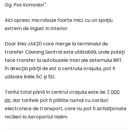
Gg. Pos Komodor".
Aici opresc microbuze foarte mici, cu un spațiu
extrem de îngust în interior.
Doar linia JAK20 care merge la terminalul de
transfer Cawang Sentral este utilizabilă, unde puteți
face transfer la autobuzele mari ale sistemului BRT.
În direcția părții de est a centrului orașului, pot fi
utilizate liniile 5C și 5D.
Tariful total până în centrul orașului este de
7 000
idr
, dar tarifele pot fi plătite numai cu carduri
electronice de transport, care nu pot fi achiziționate
nicăieri la Aeroportul Halim.