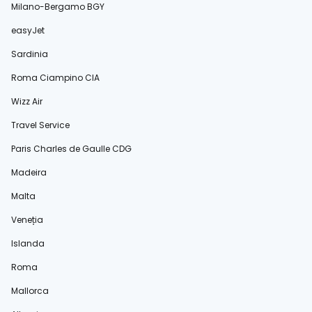
Milano-Bergamo BGY
easyJet
Sardinia
Roma Ciampino CIA
Wizz Air
Travel Service
Paris Charles de Gaulle CDG
Madeira
Malta
Veneția
Islanda
Roma
Mallorca