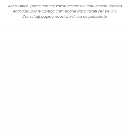
Acest articol poate conține linkuri afiliate din care echipa noastră
editorială poate câștiga comisioane dacă faceți clic pe link.
Consultați pagina noastră
Politica de publicitate
.