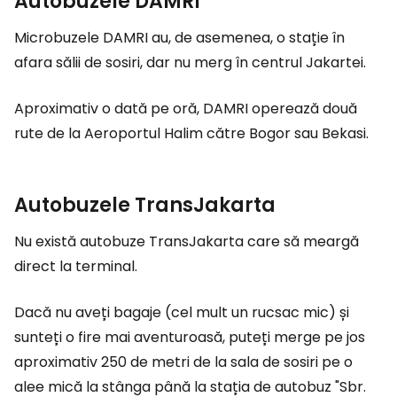
Autobuzele DAMRI
Microbuzele DAMRI au, de asemenea, o stație în
afara sălii de sosiri, dar nu merg în centrul Jakartei.
Aproximativ o dată pe oră, DAMRI operează două
rute de la Aeroportul Halim către Bogor sau Bekasi.
Autobuzele TransJakarta
Nu există autobuze TransJakarta care să meargă
direct la terminal.
Dacă nu aveți bagaje (cel mult un rucsac mic) și
sunteți o fire mai aventuroasă, puteți merge pe jos
aproximativ 250 de metri de la sala de sosiri pe o
alee mică la stânga până la stația de autobuz "Sbr.