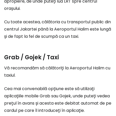
apropiere, de unde puteți lua LRT spre centrul
orașului.
Cu toate acestea, călătoria cu transportul public din
centrul Jakartei până la Aeroportul Halim este lungă
și de fapt la fel de scumpă ca un taxi.
Grab / Gojek / Taxi
Vă recomandăm să călătoriți la Aeroportul Halim cu
taxiul.
Cea mai convenabilă opțiune este să utilizați
aplicațiile mobile Grab sau Gojek, unde puteți vedea
prețul în avans și acesta este debitat automat de pe
cardul pe care îl introduceți în aplicație.