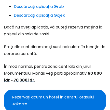
Descărcați aplicația Grab
Descărcați aplicația Gojek
Dacă nu aveți aplicația, vă puteți rezerva mașina la
ghișeul din sala de sosiri.
Prețurile sunt dinamice și sunt calculate în funcție de
cererea curentă.
În mod normal, pentru zona centrală din jurul
Monumentului Monas veți plăti aproximativ
60 000
idr
-
70 000 idr
.
Rezervați acum un hotel în centrul orașului
Jakarta