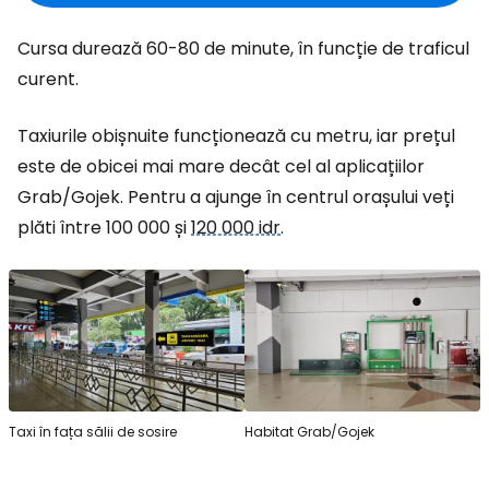
Cursa durează 60-80 de minute, în funcție de traficul
curent.
Taxiurile obișnuite funcționează cu metru, iar prețul
este de obicei mai mare decât cel al aplicațiilor
Grab/Gojek. Pentru a ajunge în centrul orașului veți
plăti între 100 000 și
120 000 idr
.
Taxi în fața sălii de sosire
Habitat Grab/Gojek