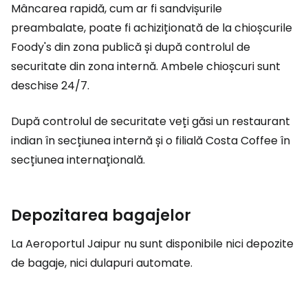
Mâncarea rapidă, cum ar fi sandvișurile
preambalate, poate fi achiziționată de la chioșcurile
Foody's din zona publică și după controlul de
securitate din zona internă. Ambele chioșcuri sunt
deschise 24/7.
După controlul de securitate veți găsi un restaurant
indian în secțiunea internă și o filială Costa Coffee în
secțiunea internațională.
Depozitarea bagajelor
La Aeroportul Jaipur nu sunt disponibile nici depozite
de bagaje, nici dulapuri automate.