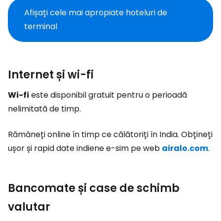
Afișați cele mai apropiate hoteluri de
terminal
Internet și wi-fi
Wi-fi
este disponibil gratuit pentru o perioadă
nelimitată de timp.
Rămâneți online în timp ce călătoriți în India. Obțineți
ușor și rapid date indiene e-sim pe web
airalo.com
.
Bancomate și case de schimb
valutar