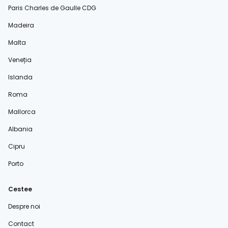
Paris Charles de Gaulle CDG
Madeira
Malta
Veneția
Islanda
Roma
Mallorca
Albania
Cipru
Porto
Cestee
Despre noi
Contact