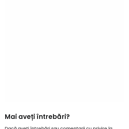
Mai aveți întrebări?
Dacă aveți întrebări sau comentarii cu privire la