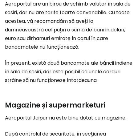
Aeroportul are un birou de schimb valutar în sala de
sosiri, dar nu are tarife foarte convenabile. Cu toate
acestea, vă recomandăm să aveți la
dumneavoastră cel puțin o sumă de bani în dolari,
euro sau dirhamuri emirate în cazul în care
bancomatele nu funcționează.
În prezent, există două bancomate ale băncii indiene
în sala de sosiri, dar este posibil ca unele carduri
străine să nu funcționeze întotdeauna.
Magazine și supermarketuri
Aeroportul Jaipur nu este bine dotat cu magazine.
După controlul de securitate, în secțiunea