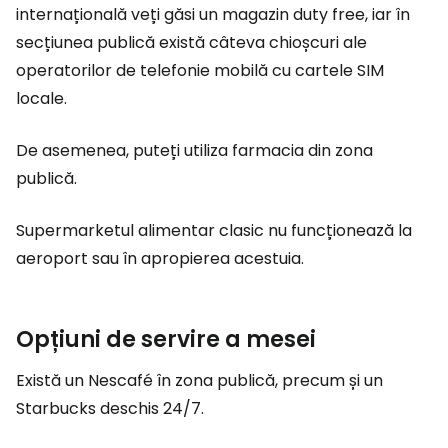
internațională veți găsi un magazin
duty free
, iar în
secțiunea publică există câteva chioșcuri ale
operatorilor de telefonie mobilă cu cartele SIM
locale.
De asemenea, puteți utiliza farmacia din zona
publică.
Supermarketul alimentar clasic nu funcționează la
aeroport sau în apropierea acestuia.
Opțiuni de servire a mesei
Există un Nescafé în zona publică, precum și un
Starbucks deschis 24/7.