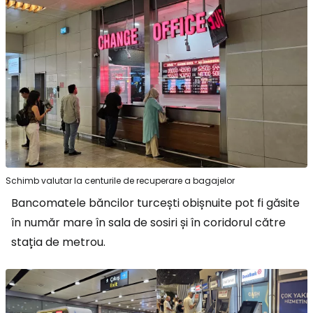
Schimb valutar la centurile de recuperare a bagajelor
Bancomatele băncilor turcești obișnuite pot fi găsite
în număr mare în sala de sosiri și în coridorul către
stația de metrou.