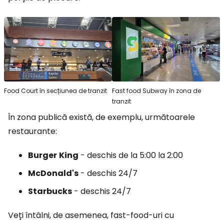
Food Court în secțiunea de tranzit
Fast food Subway în zona de
tranzit
În zona publică există, de exemplu, următoarele
restaurante:
Burger
King
- deschis de la 5:00 la 2:00
McDonald's
- deschis 24/7
Starbucks
- deschis 24/7
Veți întâlni, de asemenea, fast-food-uri cu