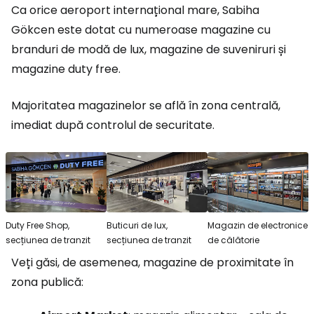
Ca orice aeroport internațional mare, Sabiha
Gökcen este dotat cu numeroase magazine cu
branduri de modă de lux, magazine de suveniruri și
magazine duty free.
Majoritatea magazinelor se află în zona centrală,
imediat după controlul de securitate.
Duty Free Shop,
Buticuri de lux,
Magazin de electronice
secțiunea de tranzit
secțiunea de tranzit
de călătorie
Veți găsi, de asemenea, magazine de proximitate în
zona publică: