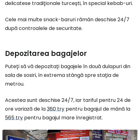
delicatese tradiționale turcești, în special kebab-uri.
Cele mai multe snack-baruri rămân deschise 24/7
după controalele de securitate.
Depozitarea bagajelor
Puteți să vă depozitați bagajele în două dulapuri din
sala de sosiri, în extrema stângă spre stația de
metrou.
Acestea sunt deschise 24/7, iar tariful pentru 24 de
ore variază de la
360 try
pentru bagajul de mână la
565 try
pentru bagajul mare înregistrat.