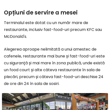
Opțiuni de servire a mesei
Terminalul este dotat cu un număr mare de
restaurante, inclusiv fast-food-uri precum KFC sau
McDonald's.
Alegerea aproape nelimitată a unui amestec de
cafenele, restaurante mai bune și fast-food-uri este
cu siguranță și mai mare în zona publică, unde există
un food court și alte câteva restaurante în sala de
plecări, precum și câteva fast-food-uri deschise 24
de ore din 24 în sala de sosiri.