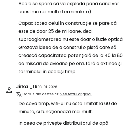
Acolo se speră că va exploda până când vor
construi mai multe terminale :o)
Capacitatea celui în construcție se pare că
este de doar 25 de milioane, deci
supraaglomerarea nu este doar o iluzie optică.
Grozavă ideea de a construi o pistă care să
crească capacitatea potențială de la 40 la 80
de mișcări de avioane pe oră, fără a extinde și
terminalul în același timp
Jirka _16
03. 01. 2026
Tradus din cestee.cz
Vezi textul original
De ceva timp, wifi-ul nu este limitat la 60 de
minute, ci funcționează mai mult.
În ceea ce privește distribuitorul de apă