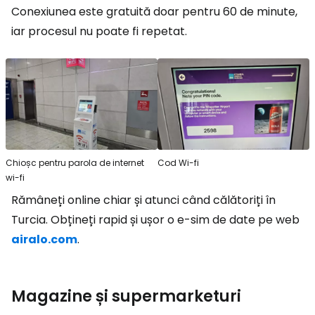
Conexiunea este gratuită doar pentru 60 de minute,
iar procesul nu poate fi repetat.
Chioșc pentru parola de internet
Cod Wi-fi
wi-fi
Rămâneți online chiar și atunci când călătoriți în
Turcia. Obțineți rapid și ușor o e-sim de date pe web
airalo.com
.
Magazine și supermarketuri