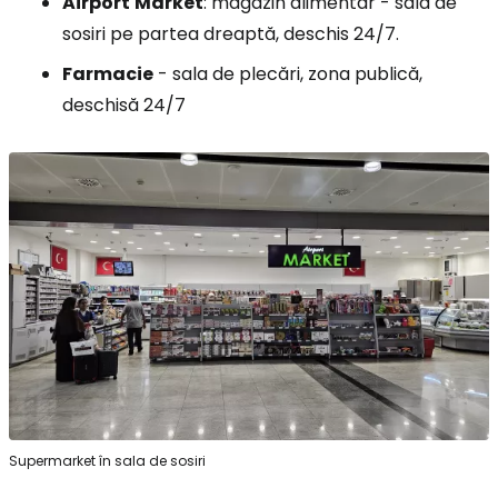
Airport
Market
: magazin alimentar - sala de
sosiri pe partea dreaptă, deschis 24/7.
Farmacie
- sala de plecări, zona publică,
deschisă 24/7
Supermarket în sala de sosiri