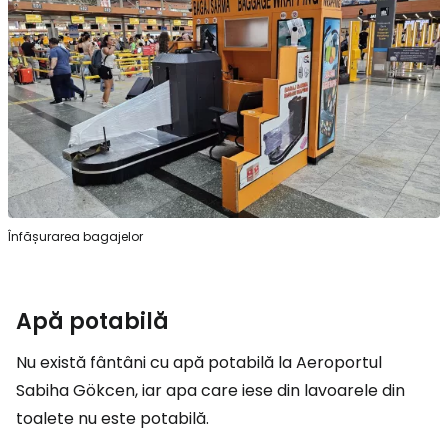
Înfășurarea bagajelor
Apă potabilă
Nu există fântâni cu apă potabilă la Aeroportul
Sabiha Gökcen, iar apa care iese din lavoarele din
toalete nu este potabilă.