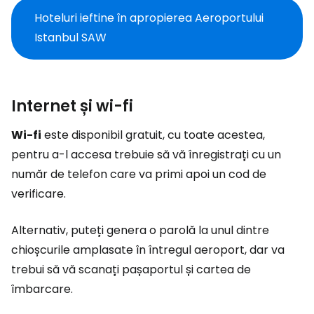
Hoteluri ieftine în apropierea Aeroportului
Istanbul SAW
Internet și wi-fi
Wi-fi
este disponibil gratuit, cu toate acestea,
pentru a-l accesa trebuie să vă înregistrați cu un
număr de telefon care va primi apoi un cod de
verificare.
Alternativ, puteți genera o parolă la unul dintre
chioșcurile amplasate în întregul aeroport, dar va
trebui să vă scanați pașaportul și cartea de
îmbarcare.