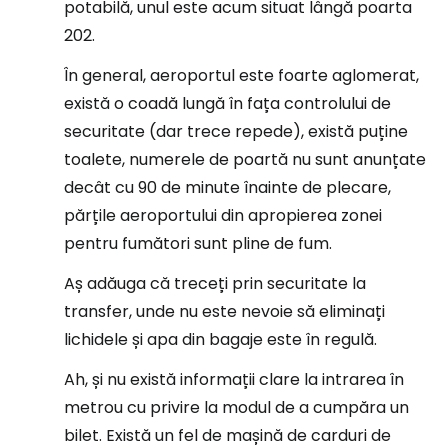
potabilă, unul este acum situat lângă poarta
202.
În general, aeroportul este foarte aglomerat,
există o coadă lungă în fața controlului de
securitate (dar trece repede), există puține
toalete, numerele de poartă nu sunt anunțate
decât cu 90 de minute înainte de plecare,
părțile aeroportului din apropierea zonei
pentru fumători sunt pline de fum.
Aș adăuga că treceți prin securitate la
transfer, unde nu este nevoie să eliminați
lichidele și apa din bagaje este în regulă.
Ah, și nu există informații clare la intrarea în
metrou cu privire la modul de a cumpăra un
bilet. Există un fel de mașină de carduri de