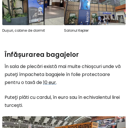
Dușuri, cabine de dormit
Salonul Kepler
Înfășurarea bagajelor
În sala de plecări există mai multe chioșcuri unde vă
puteți împacheta bagajele în folie protectoare
pentru o taxă de
10 eur
.
Puteți plăti cu cardul, în euro sau în echivalentul lirei
turcești.