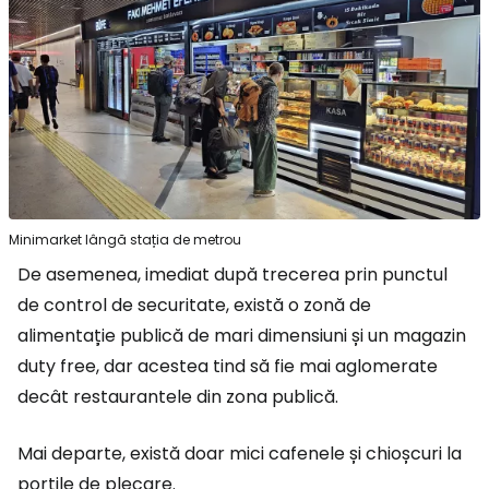
Minimarket lângă stația de metrou
De asemenea, imediat după trecerea prin punctul
de control de securitate, există o zonă de
alimentație publică de mari dimensiuni și un magazin
duty free, dar acestea tind să fie mai aglomerate
decât restaurantele din zona publică.
Mai departe, există doar mici cafenele și chioșcuri la
porțile de plecare.