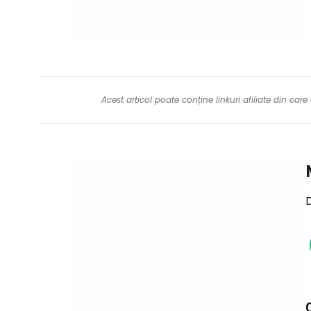
Acest articol poate conține linkuri afiliate din ca
D