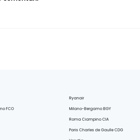
Ryanair
ino FCO
Milano-Bergamo BGY
Roma Ciampino CIA
Paris Charles de Gaulle CDG