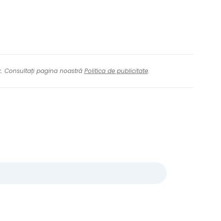
nk. Consultați pagina noastră
Politica de publicitate
.