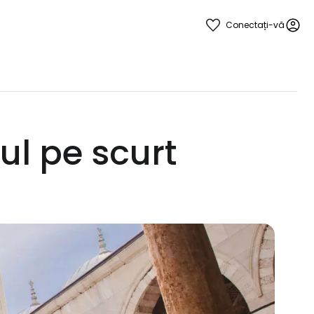
Conectați-vă
ul pe scurt