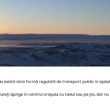
u există nicio formă regulată de transport public în Iqalui
uteți ajunge în centrul orașului cu taxiul sau pe jos, dar n