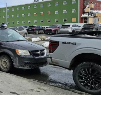
inuați cu e-mailul