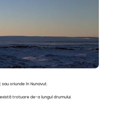
t sau oriunde în Nunavut.
u există trotuare de-a lungul drumului.