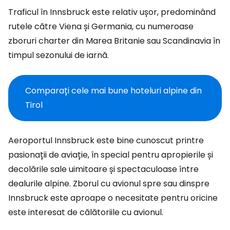
Traficul în Innsbruck este relativ ușor, predominând
rutele către Viena și Germania, cu numeroase
zboruri charter din Marea Britanie sau Scandinavia în
timpul sezonului de iarnă.
Comparați cele mai bune hoteluri alpine din
Tirol
Aeroportul Innsbruck este bine cunoscut printre
pasionații de aviație, în special pentru apropierile și
decolările sale uimitoare și spectaculoase între
dealurile alpine. Zborul cu avionul spre sau dinspre
Innsbruck este aproape o necesitate pentru oricine
este interesat de călătoriile cu avionul.