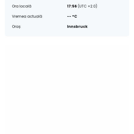
Ora locală
17:56
(UTC +2.0)
Vremea actuală
-- °C
Oraș
Innsbruck