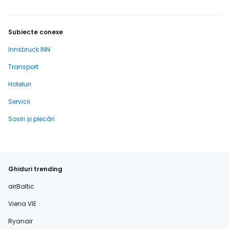
Subiecte conexe
Innsbruck INN
Transport
Hoteluri
Servicii
Sosiri și plecări
Ghiduri trending
airBaltic
Viena VIE
Ryanair