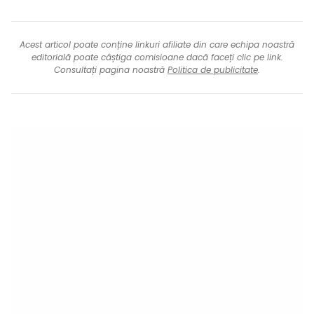
Acest articol poate conține linkuri afiliate din care echipa noastră
editorială poate câștiga comisioane dacă faceți clic pe link.
Consultați pagina noastră
Politica de publicitate
.