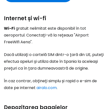
Internet și wi-fi
Wi-Fi
gratuit nelimitat este disponibil în tot
aeroportul. Conectați-vă la rețeaua "Airport
FreeWifi Aena".
Dacă utilizați o cartelă SIM dintr-o țară din UE, puteți
efectua apeluri și utiliza date în Spania la aceleași
prețuri ca în țara dumneavoastră de origine.
În caz contrar, obțineți simplu și rapid o e-sim de
date pe internet
airalo.com
.
Depozitarea bagajelor