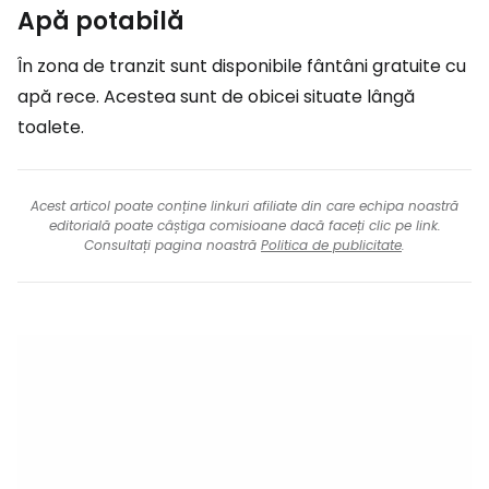
Apă potabilă
În zona de tranzit sunt disponibile fântâni gratuite cu
apă rece. Acestea sunt de obicei situate lângă
toalete.
Acest articol poate conține linkuri afiliate din care echipa noastră
editorială poate câștiga comisioane dacă faceți clic pe link.
Consultați pagina noastră
Politica de publicitate
.