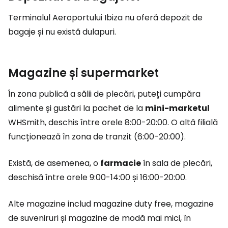
Terminalul Aeroportului Ibiza nu oferă depozit de
bagaje și nu există dulapuri.
Magazine și supermarket
În zona publică a sălii de plecări, puteți cumpăra
alimente și gustări la pachet de la
mini-marketul
WHSmith, deschis între orele 8:00-20:00. O altă filială
funcționează în zona de tranzit (6:00-20:00).
Există, de asemenea, o
farmacie
în sala de plecări,
deschisă între orele 9:00-14:00 și 16:00-20:00.
Alte magazine includ magazine duty free, magazine
de suveniruri și magazine de modă mai mici, în