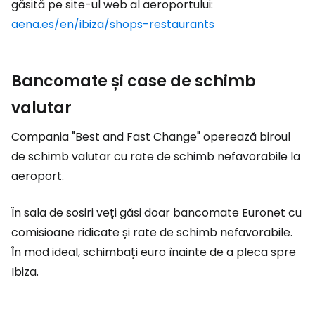
găsită pe site-ul web al aeroportului:
aena.es/en/ibiza/shops-restaurants
Bancomate și case de schimb
valutar
Compania "Best and Fast Change" operează biroul
de schimb valutar cu rate de schimb nefavorabile la
aeroport.
În sala de sosiri veți găsi doar bancomate Euronet cu
comisioane ridicate și rate de schimb nefavorabile.
În mod ideal, schimbați euro înainte de a pleca spre
Ibiza.