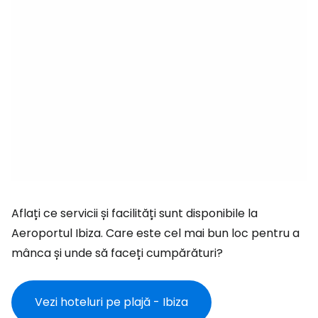
Aflați ce servicii și facilități sunt disponibile la
Aeroportul Ibiza. Care este cel mai bun loc pentru a
mânca și unde să faceți cumpărături?
Vezi hoteluri pe plajă - Ibiza