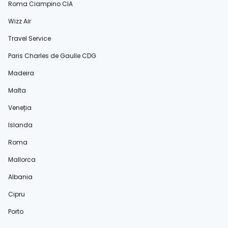
Roma Ciampino CIA
Wizz Air
Travel Service
Paris Charles de Gaulle CDG
Madeira
Malta
Veneția
Islanda
Roma
Mallorca
Albania
Cipru
Porto