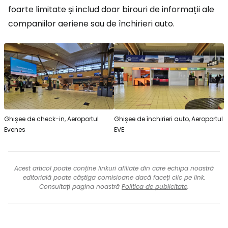
foarte limitate și includ doar birouri de informații ale
companiilor aeriene sau de închirieri auto.
Ghișee de check-in, Aeroportul
Ghișee de închirieri auto, Aeroportul
Evenes
EVE
Acest articol poate conține linkuri afiliate din care echipa noastră
editorială poate câștiga comisioane dacă faceți clic pe link.
Consultați pagina noastră
Politica de publicitate
.