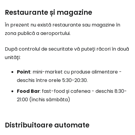
Restaurante și magazine
În prezent nu există restaurante sau magazine în
zona publică a aeroportului.
După controlul de securitate vă puteți răcori în două
unități:
Point
: mini-market cu produse alimentare -
deschis între orele 5:30-20:30.
Food Bar
: fast-food și cafenea - deschis 8:30-
21:00 (închis sâmbăta)
Distribuitoare automate