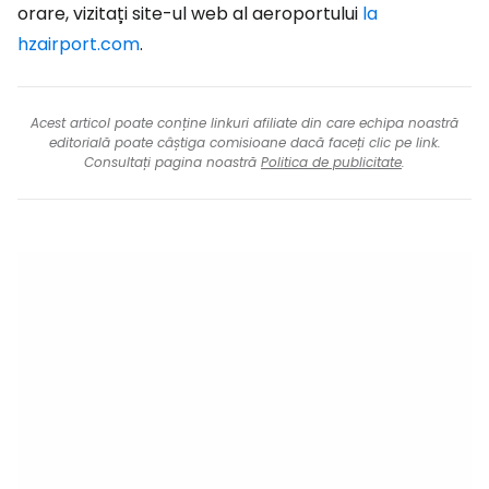
orare, vizitați site-ul web al aeroportului
la
hzairport.com
.
Acest articol poate conține linkuri afiliate din care echipa noastră
editorială poate câștiga comisioane dacă faceți clic pe link.
Consultați pagina noastră
Politica de publicitate
.