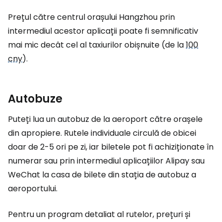
Prețul către centrul orașului Hangzhou prin
intermediul acestor aplicații poate fi semnificativ
mai mic decât cel al taxiurilor obișnuite (de la
100
cny
).
Autobuze
Puteți lua un autobuz de la aeroport către orașele
din apropiere. Rutele individuale circulă de obicei
doar de 2-5 ori pe zi, iar biletele pot fi achiziționate în
numerar sau prin intermediul aplicațiilor Alipay sau
WeChat la casa de bilete din stația de autobuz a
aeroportului.
Pentru un program detaliat al rutelor, prețuri și