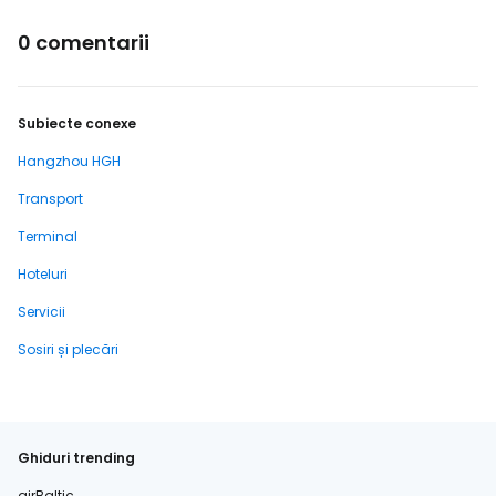
0 comentarii
Subiecte conexe
Hangzhou HGH
Transport
Terminal
Hoteluri
Servicii
Sosiri și plecări
Ghiduri trending
airBaltic