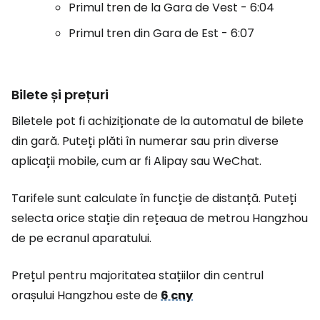
Primul tren de la Gara de Vest - 6:04
Primul tren din Gara de Est - 6:07
Bilete și prețuri
Biletele pot fi achiziționate de la automatul de bilete
din gară. Puteți plăti în numerar sau prin diverse
aplicații mobile, cum ar fi Alipay sau WeChat.
Tarifele sunt calculate în funcție de distanță. Puteți
selecta orice stație din rețeaua de metrou Hangzhou
de pe ecranul aparatului.
Prețul pentru majoritatea stațiilor din centrul
orașului Hangzhou este de
6 cny