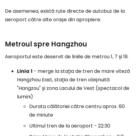
De asemenea, există rute directe de autobuz de la
aeroport către alte orașe din apropiere.
Metroul spre Hangzhou
Aeroportul este deservit de liniile de metrou 1, 7 și 19.
Linia
1
- merge la stația de tren de mare viteză
Hangzhou East
, stația de tren obișnuită
"Hangzou" și zona Lacului de Vest (spectacol de
lumini)
Durata călătoriei către centru aprox. 60
de minute
Ultimul tren de la aeroport - 22:30