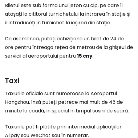
Biletul este sub forma unui jeton cu cip, pe care îl
atașați la cititorul turnichetului la intrarea în stație și
îl introduceți în turnichet la ieșirea din stație.
De asemenea, puteți achiziționa un bilet de 24 de
ore pentru întreaga rețea de metrou de la ghișeul de
servicii al aeroportului pentru
15 cny
.
Taxi
Taxiurile oficiale sunt numeroase la Aeroportul
Hangzhou, însă puteți petrece mai mult de 45 de
minute la coadă, în special în timpul sosirii de seară.
Taxiurile pot fi plătite prin intermediul aplicațiilor
Alipay sau WeChat sau în numerar.