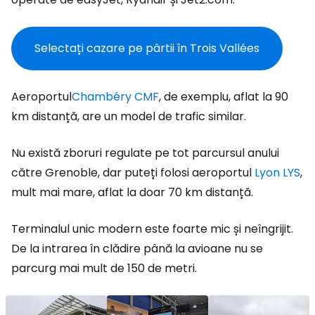
Selectați cazare pe pârtii în Trois Vallées
Aeroportul
Chambéry CMF
, de exemplu, aflat la 90
km distanță, are un model de trafic similar.
Nu există zboruri regulate pe tot parcursul anului
către Grenoble, dar puteți folosi aeroportul
Lyon LYS
,
mult mai mare, aflat la doar 70 km distanță.
Terminalul unic modern este foarte mic și neîngrijit.
De la intrarea în clădire până la avioane nu se
parcurg mai mult de 150 de metri.