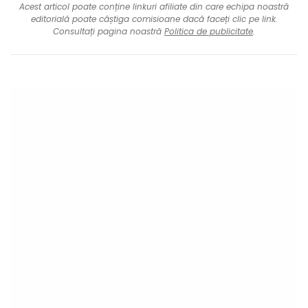
Acest articol poate conține linkuri afiliate din care echipa noastră
editorială poate câștiga comisioane dacă faceți clic pe link.
Consultați pagina noastră
Politica de publicitate
.