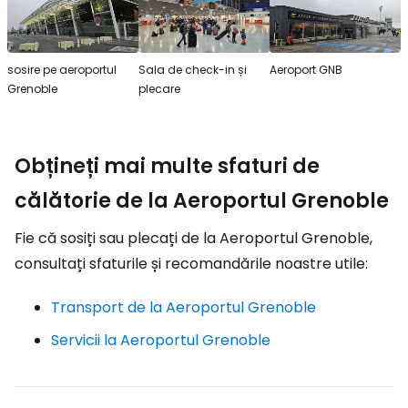
sosire pe aeroportul
Sala de check-in și
Aeroport GNB
Grenoble
plecare
Obțineți mai multe sfaturi de
călătorie de la Aeroportul Grenoble
Fie că sosiți sau plecați de la Aeroportul Grenoble,
consultați sfaturile și recomandările noastre utile:
Transport de la Aeroportul Grenoble
Servicii la Aeroportul Grenoble