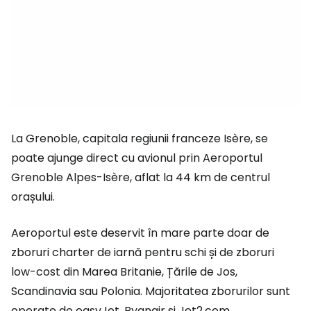
La Grenoble, capitala regiunii franceze Isère, se
poate ajunge direct cu avionul prin Aeroportul
Grenoble Alpes-Isère, aflat la 44 km de centrul
orașului.
Aeroportul este deservit în mare parte doar de
zboruri charter de iarnă pentru schi și de zboruri
low-cost din Marea Britanie, Țările de Jos,
Scandinavia sau Polonia. Majoritatea zborurilor sunt
operate de easyJet, Ryanair și Jet2.com.