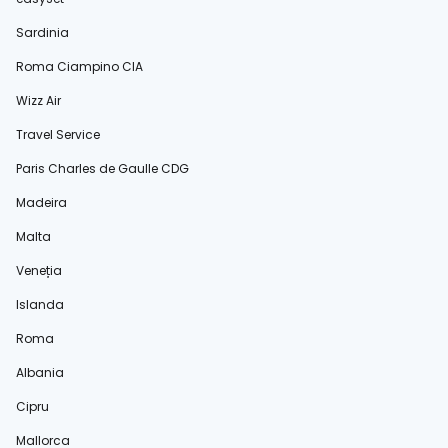
Sardinia
Roma Ciampino CIA
Wizz Air
Travel Service
Paris Charles de Gaulle CDG
Madeira
Malta
Veneția
Islanda
Roma
Albania
Cipru
Mallorca