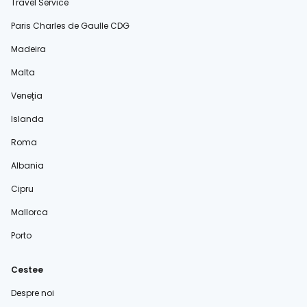
Travel Service
Paris Charles de Gaulle CDG
Madeira
Malta
Veneția
Islanda
Roma
Albania
Cipru
Mallorca
Porto
Cestee
Despre noi