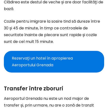
Clădirea este destul de veche și are doar facilități de
bază.
Cozile pentru imigrare la sosire tind să dureze între
30 și 45 de minute, în timp ce controalele de
securitate înainte de plecare sunt rapide și cozile
sunt de cel mult 15 minute.
Rezervați un hotel în apropierea
Aeroportului Grenada
Transfer între zboruri
Aeroportul Grenada nu este un nod major de
transfer și, prin urmare, nu are o zonă de tranzit