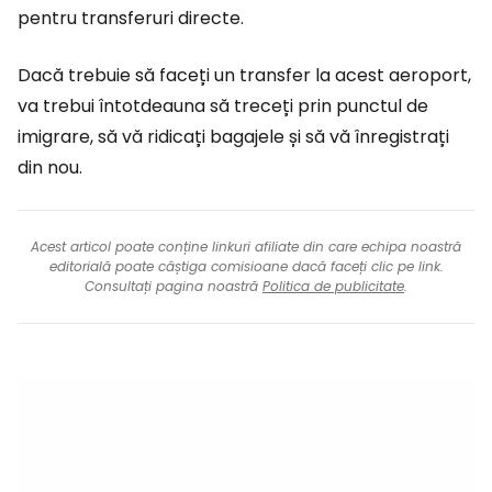
pentru transferuri directe.
Dacă trebuie să faceți un transfer la acest aeroport,
va trebui întotdeauna să treceți prin punctul de
imigrare, să vă ridicați bagajele și să vă înregistrați
din nou.
Acest articol poate conține linkuri afiliate din care echipa noastră
editorială poate câștiga comisioane dacă faceți clic pe link.
Consultați pagina noastră
Politica de publicitate
.