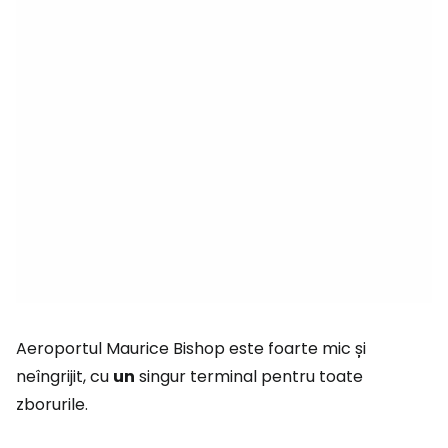
Aeroportul Maurice Bishop este foarte mic și
neîngrijit, cu
un
singur terminal pentru toate
zborurile.