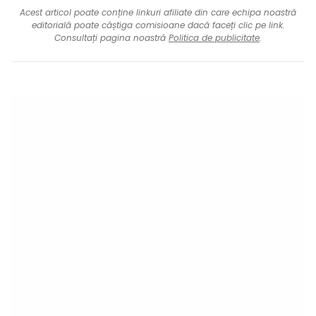
Acest articol poate conține linkuri afiliate din care echipa noastră
editorială poate câștiga comisioane dacă faceți clic pe link.
Consultați pagina noastră
Politica de publicitate
.