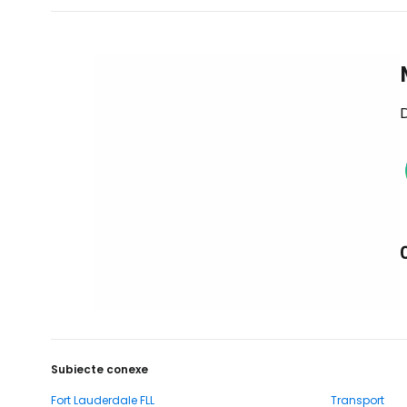
D
Subiecte conexe
Fort Lauderdale FLL
Transport