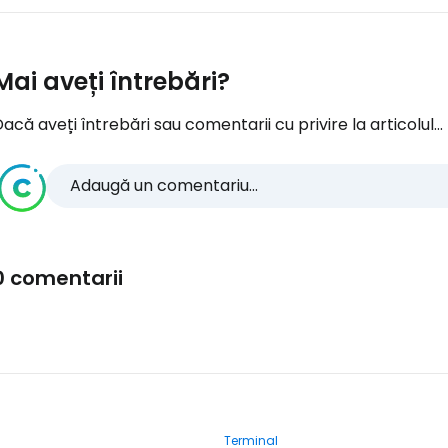
Mai aveți întrebări?
acă aveți întrebări sau comentarii cu privire la articolul...
Adaugă un comentariu...
0 comentarii
Terminal