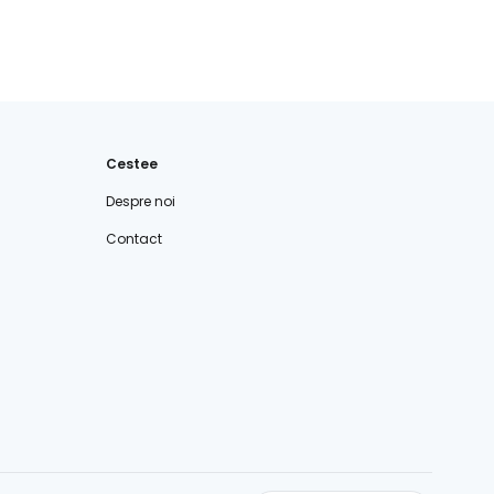
Cestee
Despre noi
Contact
cestee.com