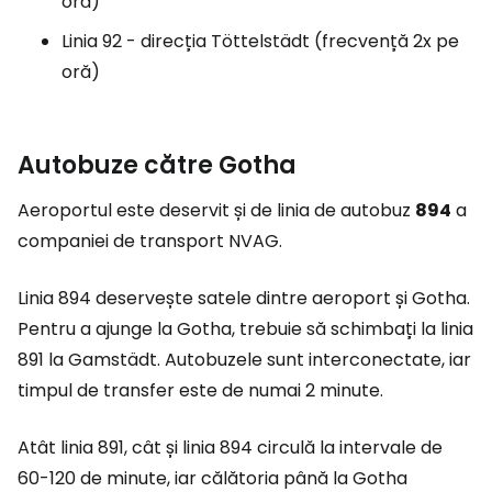
oră)
Linia 92 - direcția Töttelstädt (frecvență 2x pe
oră)
Autobuze către Gotha
Aeroportul este deservit și de linia de autobuz
894
a
companiei de transport NVAG.
Linia 894 deservește satele dintre aeroport și Gotha.
Pentru a ajunge la Gotha, trebuie să schimbați la linia
891 la Gamstädt. Autobuzele sunt interconectate, iar
timpul de transfer este de numai 2 minute.
Atât linia 891, cât și linia 894 circulă la intervale de
60-120 de minute, iar călătoria până la Gotha