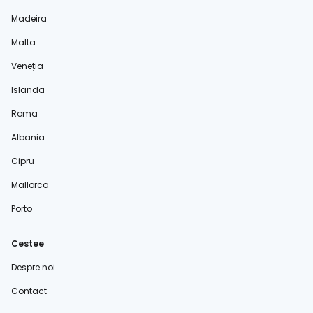
Madeira
Malta
Veneția
Islanda
Roma
Albania
Cipru
Mallorca
Porto
Cestee
Despre noi
Contact