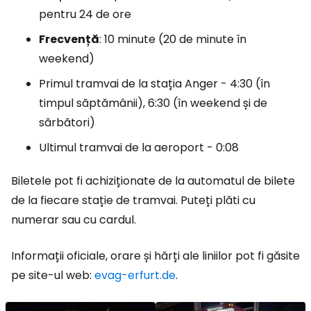
pentru 24 de ore
Frecvență
: 10 minute (20 de minute în
weekend)
Primul tramvai de la stația Anger - 4:30 (în
timpul săptămânii), 6:30 (în weekend și de
sărbători)
Ultimul tramvai de la aeroport - 0:08
Biletele pot fi achiziționate de la automatul de bilete
de la fiecare stație de tramvai. Puteți plăti cu
numerar sau cu cardul.
Informații oficiale, orare și hărți ale liniilor pot fi găsite
pe site-ul web:
evag-erfurt.de
.