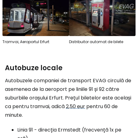
Tramvai, Aeroportul Erfurt
Distribuitor automat de bilete
Autobuze locale
Autobuzele companiei de transport EVAG circulă de
asemenea de la aeroport pe liniile 91 și 92 către
suburbiile orașului Erfurt. Prețul biletelor este același
ca pentru tramvai, adică
2,50 eur
pentru 60 de
minute.
Linia 91 - direcția Ermstedt (frecvență 1x pe