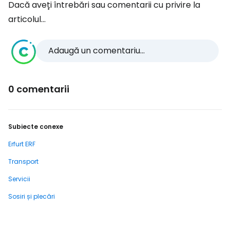
Dacă aveți întrebări sau comentarii cu privire la
articolul...
Adaugă un comentariu...
0 comentarii
Subiecte conexe
Erfurt ERF
Transport
Servicii
Sosiri și plecări