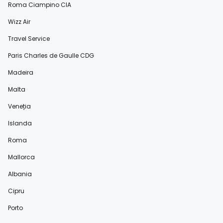
Roma Ciampino CIA
Wizz Air
Travel Service
Paris Charles de Gaulle CDG
Madeira
Malta
Veneția
Islanda
Roma
Mallorca
Albania
Cipru
Porto