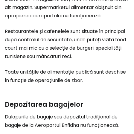
alt magazin. Supermarketul alimentar obișnuit din
apropierea aeroportului nu funcționează.
Restaurantele și cafenelele sunt situate în principal
după controlul de securitate, unde puteți vizita
food
court
mai mic cu o selecție de burgeri, specialități
tunisiene sau mâncăruri reci.
Toate unitățile de alimentație publică sunt deschise
în funcție de operațiunile de zbor.
Depozitarea bagajelor
Dulapurile de bagaje sau depozitul tradițional de
bagaje de la Aeroportul Enfidha nu funcționează.