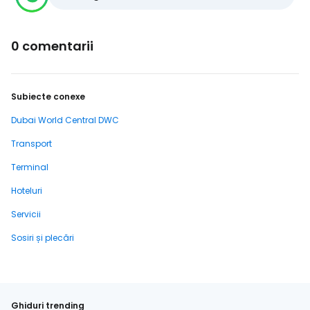
0 comentarii
Subiecte conexe
Dubai World Central DWC
Transport
Terminal
Hoteluri
Servicii
Sosiri și plecări
Ghiduri trending