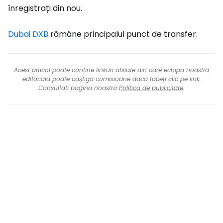
înregistrați din nou.
Dubai DXB
rămâne principalul punct de transfer.
Acest articol poate conține linkuri afiliate din care echipa noastră
editorială poate câștiga comisioane dacă faceți clic pe link.
Consultați pagina noastră
Politica de publicitate
.