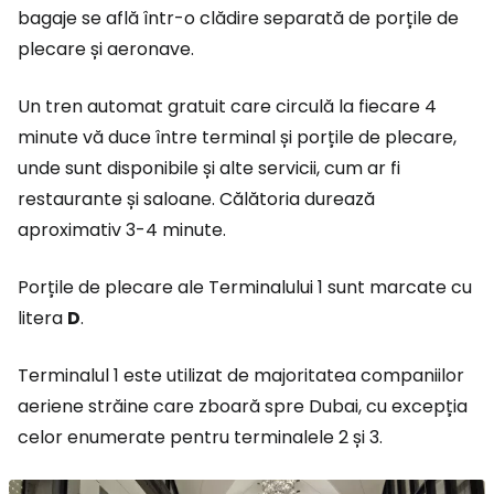
bagaje se află într-o clădire separată de porțile de
plecare și aeronave.
Un tren automat gratuit care circulă la fiecare 4
minute vă duce între terminal și porțile de plecare,
unde sunt disponibile și alte servicii, cum ar fi
restaurante și saloane. Călătoria durează
aproximativ 3-4 minute.
Porțile de plecare ale Terminalului 1 sunt marcate cu
litera
D
.
Terminalul 1 este utilizat de majoritatea companiilor
aeriene străine care zboară spre Dubai, cu excepția
celor enumerate pentru terminalele 2 și 3.