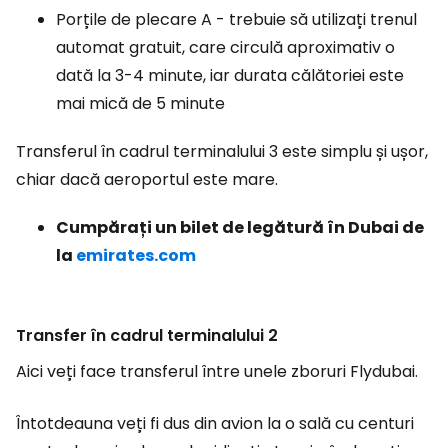
Porțile de plecare A - trebuie să utilizați trenul
automat gratuit, care circulă aproximativ o
dată la 3-4 minute, iar durata călătoriei este
mai mică de 5 minute
Transferul în cadrul terminalului 3 este simplu și ușor,
chiar dacă aeroportul este mare.
Cumpărați un bilet de legătură în Dubai de
la
emirates.com
Transfer în cadrul terminalului 2
Aici veți face transferul între unele zboruri Flydubai.
Întotdeauna veți fi dus din avion la o sală cu centuri