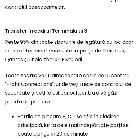
controlul pașapoartelor.
Transfer în cadrul Terminalului 3
Peste 95% din toate zborurile de legătură au loc doar
în acest terminal, care este împărțit de Emirates,
Qantas și unele zboruri Flydubai.
Toate sosirile vor fi direcționate către holul central
"Flight Connections", unde veți trece de controlul de
securitate și veți folosi panoul pentru a vă găsi
poarta de plecare.
Porțile de plecare B, C - se află în clădirea
principală, iar la cele mai îndepărtate porți se
poate ajunge în 20 de minute