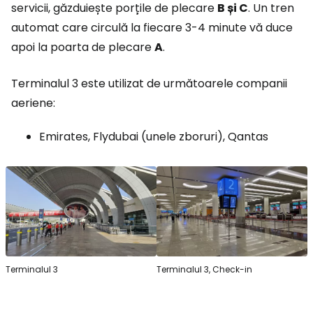
servicii, găzduiește porțile de plecare
B și C
. Un tren
automat care circulă la fiecare 3-4 minute vă duce
apoi la poarta de plecare
A
.
Terminalul 3 este utilizat de următoarele companii
aeriene:
Emirates, Flydubai (unele zboruri), Qantas
Terminalul 3
Terminalul 3, Check-in