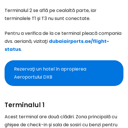
Terminalul 2 se află pe cealaltă parte, iar
terminalele T1 și T3 nu sunt conectate.
Pentru a verifica de la ce terminal pleacă compania
dvs. aeriană, vizitați
dubaiairports.ae/flight-
status
.
Rezervați un hotel în apropierea
Aeroportului DXB
Terminalul 1
Acest terminal are două clădiri. Zona principală cu
ghișee de check-in și sala de sosiri cu benzi pentru