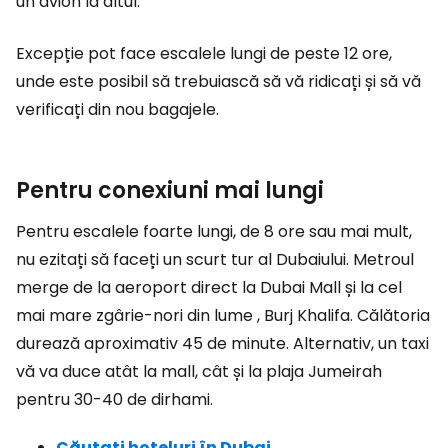
un avion la altul.
Excepție pot face escalele lungi de peste 12 ore,
unde este posibil să trebuiască să vă ridicați și să vă
verificați din nou bagajele.
Pentru conexiuni mai lungi
Pentru escalele foarte lungi, de 8 ore sau mai mult,
nu ezitați să faceți un scurt tur al Dubaiului. Metroul
merge de la aeroport direct la Dubai Mall și la cel
mai mare zgârie-nori din lume , Burj Khalifa. Călătoria
durează aproximativ 45 de minute. Alternativ, un taxi
vă va duce atât la mall, cât și la plaja Jumeirah
pentru 30-40 de dirhami.
Căutați hoteluri în Dubai