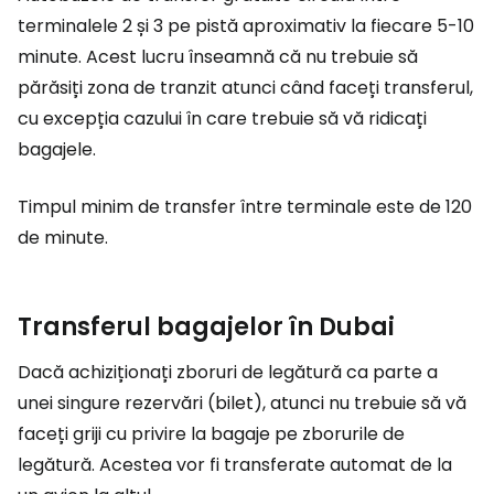
terminalele 2 și 3 pe pistă aproximativ la fiecare 5-10
minute. Acest lucru înseamnă că nu trebuie să
părăsiți zona de tranzit atunci când faceți transferul,
cu excepția cazului în care trebuie să vă ridicați
bagajele.
Timpul minim de transfer între terminale este de 120
de minute.
Transferul bagajelor în Dubai
Dacă achiziționați zboruri de legătură ca parte a
unei singure rezervări (bilet), atunci nu trebuie să vă
faceți griji cu privire la bagaje pe zborurile de
legătură. Acestea vor fi transferate automat de la