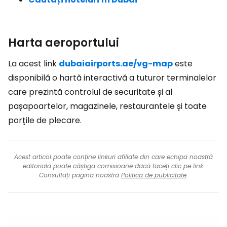
Harta aeroportului
La acest link
dubaiairports.ae/vg-map
este
disponibilă o hartă interactivă a tuturor terminalelor
care prezintă controlul de securitate și al
pașapoartelor, magazinele, restaurantele și toate
porțile de plecare.
Acest articol poate conține linkuri afiliate din care echipa noastră
editorială poate câștiga comisioane dacă faceți clic pe link.
Consultați pagina noastră
Politica de publicitate
.