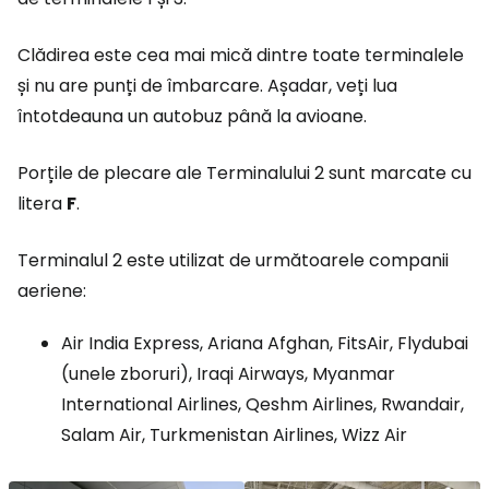
Clădirea este cea mai mică dintre toate terminalele
și nu are punți de îmbarcare. Așadar, veți lua
întotdeauna un autobuz până la avioane.
Porțile de plecare ale Terminalului 2 sunt marcate cu
litera
F
.
Terminalul 2 este utilizat de următoarele companii
aeriene:
Air India Express, Ariana Afghan, FitsAir, Flydubai
(unele zboruri), Iraqi Airways, Myanmar
International Airlines, Qeshm Airlines, Rwandair,
Salam Air, Turkmenistan Airlines, Wizz Air