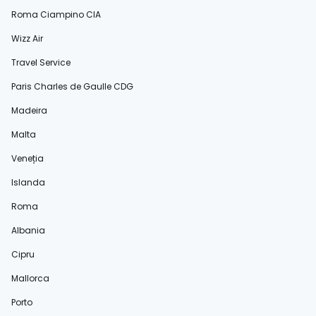
Roma Ciampino CIA
Wizz Air
Travel Service
Paris Charles de Gaulle CDG
Madeira
Malta
Veneția
Islanda
Roma
Albania
Cipru
Mallorca
Porto