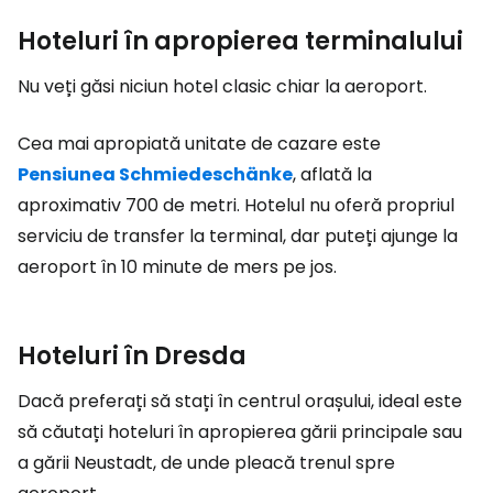
Hoteluri în apropierea terminalului
Nu veți găsi niciun hotel clasic chiar la aeroport.
Cea mai apropiată unitate de cazare este
Pensiunea Schmiedeschänke
, aflată la
aproximativ 700 de metri. Hotelul nu oferă propriul
serviciu de transfer la terminal, dar puteți ajunge la
aeroport în 10 minute de mers pe jos.
Hoteluri în Dresda
Dacă preferați să stați în centrul orașului, ideal este
să căutați hoteluri în apropierea gării principale sau
a gării Neustadt, de unde pleacă trenul spre