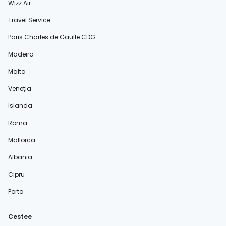
Wizz Air
Travel Service
Paris Charles de Gaulle CDG
Madeira
Malta
Veneția
Islanda
Roma
Mallorca
Albania
Cipru
Porto
Cestee