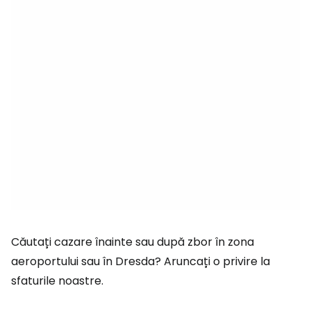
Căutați cazare înainte sau după zbor în zona
aeroportului sau în Dresda? Aruncați o privire la
sfaturile noastre.