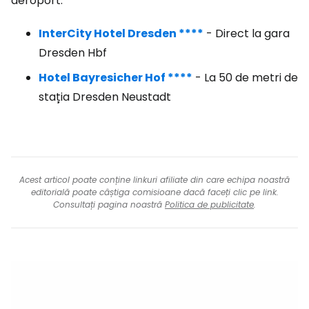
aeroport.
InterCity Hotel Dresden ****
- Direct la gara
Dresden Hbf
Hotel Bayresicher Hof ****
- La 50 de metri de
stația Dresden Neustadt
Acest articol poate conține linkuri afiliate din care echipa noastră
editorială poate câștiga comisioane dacă faceți clic pe link.
Consultați pagina noastră
Politica de publicitate
.