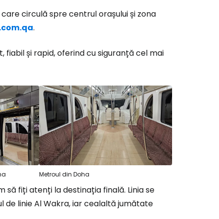
, care circulă spre centrul orașului și zona
r.com.qa
.
fiabil și rapid, oferind cu siguranță cel mai
ha
Metroul din Doha
ă fiți atenți la destinația finală. Linia se
 de linie Al Wakra, iar cealaltă jumătate