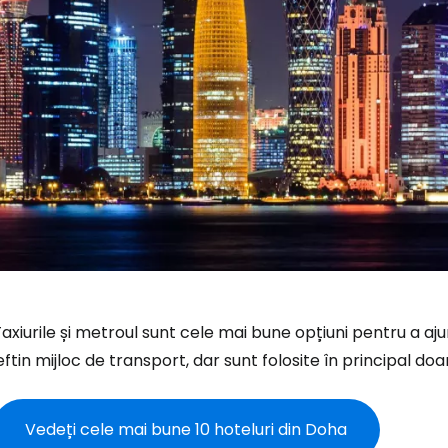
axiurile și metroul sunt cele mai bune opțiuni pentru a a
eftin mijloc de transport, dar sunt folosite în principal do
Vedeți cele mai bune 10 hoteluri din Doha