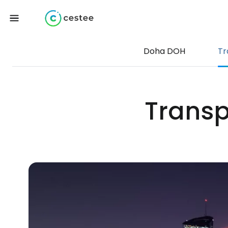
Doha DOH
Tr
Transp