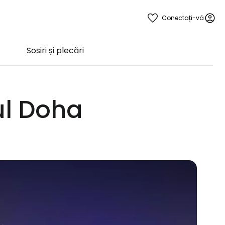
Conectați-vă
Sosiri și plecări
ul Doha