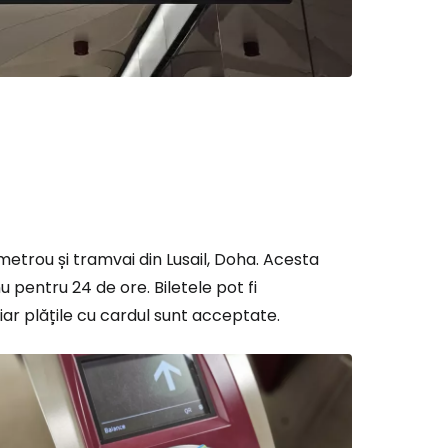
 metrou și tramvai din Lusail, Doha. Acesta
u pentru 24 de ore. Biletele pot fi
 iar plățile cu cardul sunt acceptate.