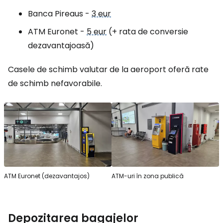
Banca Pireaus -
3 eur
ATM Euronet -
5 eur
(+ rata de conversie
dezavantajoasă)
Casele de schimb valutar de la aeroport oferă rate
de schimb nefavorabile.
ATM Euronet (dezavantajos)
ATM-uri în zona publică
Depozitarea bagajelor