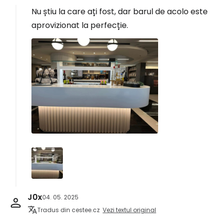
Nu știu la care ați fost, dar barul de acolo este
aprovizionat la perfecție.
J0x
04. 05. 2025
Tradus din cestee.cz
Vezi textul original