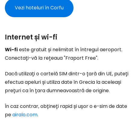
Vezi hoteluri în Corfu
Internet și wi-fi
Wi-fi
este gratuit și nelimitat în întregul aeroport.
Conectați-vă la rețeaua "Fraport Free".
Dacă utilizați o cartelă SIM dintr-o țară din UE, puteți
efectua apeluri și utiliza date în Grecia la aceleași
prețuri ca în țara dumneavoastră de origine.
În caz contrar, obțineți rapid și ușor o e-sim de date
pe
airalo.com
.