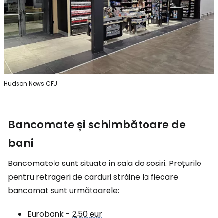
Hudson News CFU
Bancomate și schimbătoare de
bani
Bancomatele sunt situate în sala de sosiri. Prețurile
pentru retrageri de carduri străine la fiecare
bancomat sunt următoarele:
Eurobank -
2,50 eur