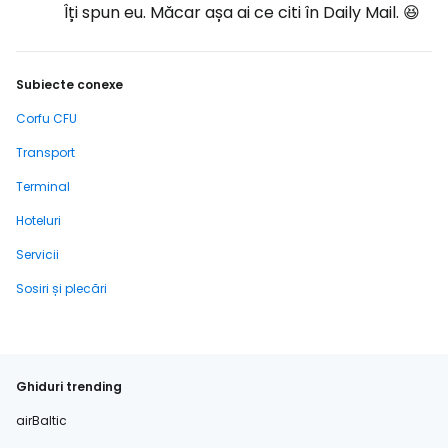
Îți spun eu. Măcar așa ai ce citi în Daily Mail. 😆
Subiecte conexe
Corfu CFU
Transport
Terminal
Hoteluri
Servicii
Sosiri și plecări
Ghiduri trending
airBaltic