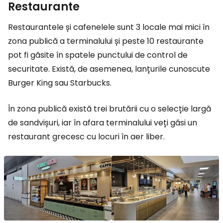
Restaurante
Restaurantele și cafenelele sunt 3 locale mai mici în
zona publică a terminalului și peste 10 restaurante
pot fi găsite în spatele punctului de control de
securitate. Există, de asemenea, lanțurile cunoscute
Burger King sau Starbucks.
În zona publică există trei brutării cu o selecție largă
de sandvișuri, iar în afara terminalului veți găsi un
restaurant grecesc cu locuri în aer liber.