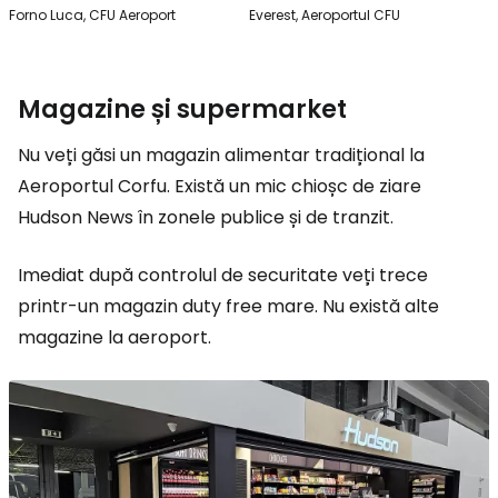
Forno Luca, CFU Aeroport
Everest, Aeroportul CFU
Magazine și supermarket
Nu veți găsi un magazin alimentar tradițional la
Aeroportul Corfu. Există un mic chioșc de ziare
Hudson News în zonele publice și de tranzit.
Imediat după controlul de securitate veți trece
printr-un magazin duty free mare. Nu există alte
magazine la aeroport.