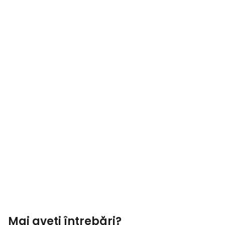
Mai aveți întrebări?