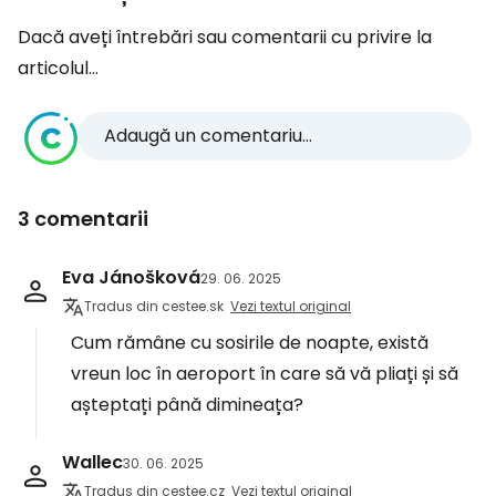
Dacă aveți întrebări sau comentarii cu privire la
articolul...
Adaugă un comentariu...
3 comentarii
Eva Jánošková
29. 06. 2025
Tradus din cestee.sk
Vezi textul original
Cum rămâne cu sosirile de noapte, există
vreun loc în aeroport în care să vă pliați și să
așteptați până dimineața?
Wallec
30. 06. 2025
Tradus din cestee.cz
Vezi textul original