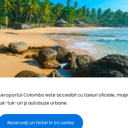
eroportul Colombo este accesibil cu taxiuri oficiale, mașin
uk-tuk-uri și autobuze urbane.
Rezervați un hotel în Sri Lanka