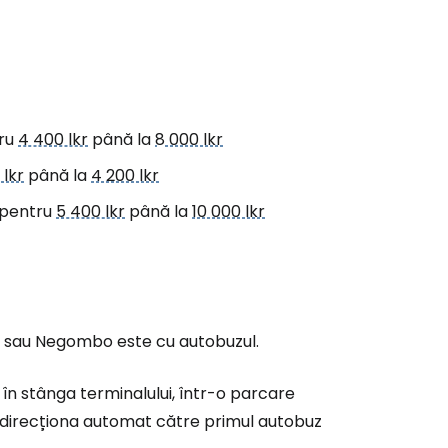
ru
4 400 lkr
până la
8 000 lkr
 lkr
până la
4 200 lkr
 pentru
5 400 lkr
până la
10 000 lkr
bo sau Negombo este cu autobuzul.
 în stânga terminalului, într-o parcare
or direcționa automat către primul autobuz