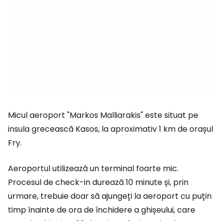
Micul aeroport "Markos Malliarakis" este situat pe
insula grecească Kasos, la aproximativ 1 km de orașul
Fry.
Aeroportul utilizează un terminal foarte mic.
Procesul de check-in durează 10 minute și, prin
urmare, trebuie doar să ajungeți la aeroport cu puțin
timp înainte de ora de închidere a ghișeului, care