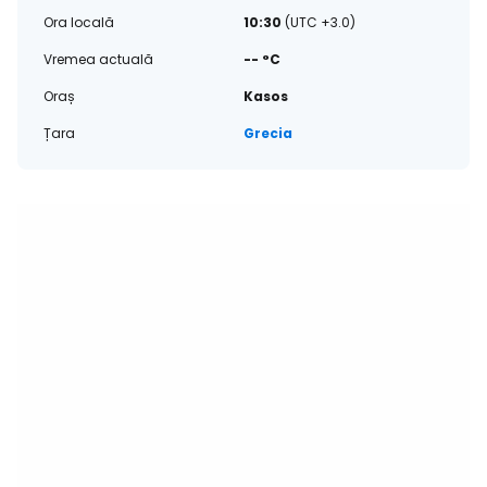
Ora locală
10:30
(UTC +3.0)
Vremea actuală
-- °C
Oraș
Kasos
Țara
Grecia