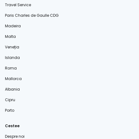
Travel Service
Paris Charles de Gaulle CDG
Madeira
Malta
Veneția
Islanda
Roma
Mallorca
Albania
Cipru
Porto
Cestee
Despre noi