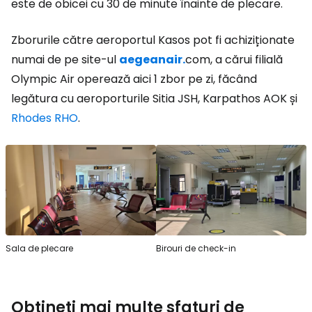
este de obicei cu 30 de minute înainte de plecare.
Zborurile către aeroportul Kasos pot fi achiziționate
numai de pe site-ul
aegeanair.
com, a cărui filială
Olympic Air operează aici 1 zbor pe zi, făcând
legătura cu aeroporturile Sitia JSH, Karpathos AOK și
Rhodes RHO
.
Sala de plecare
Birouri de check-in
Obțineți mai multe sfaturi de