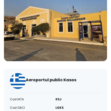
Aeroportul public Kasos
Cod IATA
KSJ
Cod OACI
LGKS