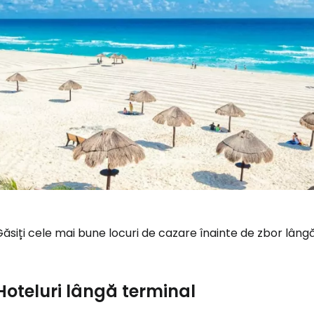
ăsiți cele mai bune locuri de cazare înainte de zbor lâng
Hoteluri lângă terminal