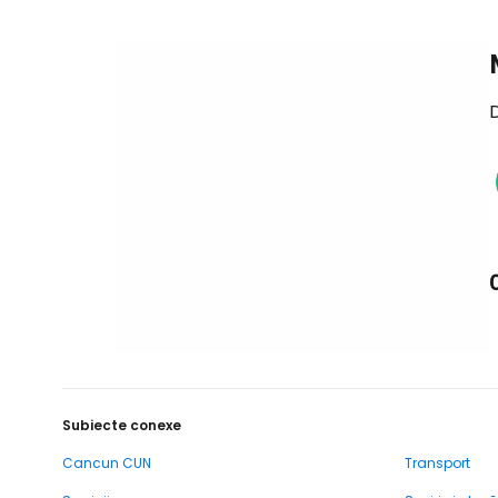
D
Subiecte conexe
Cancun CUN
Transport