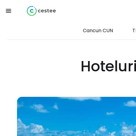
Cancun CUN
T
Hotelur