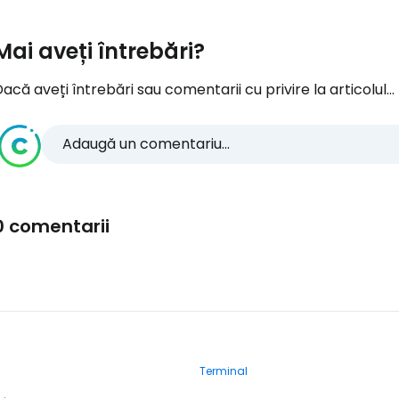
Mai aveți întrebări?
acă aveți întrebări sau comentarii cu privire la articolul...
Adaugă un comentariu...
0 comentarii
Terminal