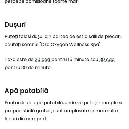
percepe comisioane foarte mari.
Dușuri
Puteți folosi dușul din partea de est a sălii de plecări,
căutați semnul "Ora Oxygen Wellness Spa".
Taxa este de
20 cad
pentru 15 minute sau
30 cad
pentru 30 de minute.
Apă potabilă
Fântânile de apă potabilă, unde vă puteți reumple și
propria sticlă gratuit, sunt amplasate în mai multe
locuri din aeroport.