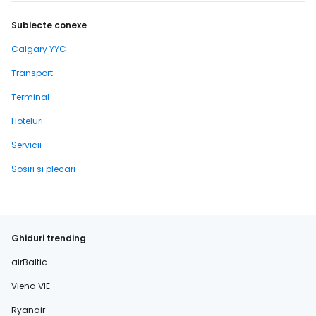
Subiecte conexe
Calgary YYC
Transport
Terminal
Hoteluri
Servicii
Sosiri și plecări
Ghiduri trending
airBaltic
Viena VIE
Ryanair