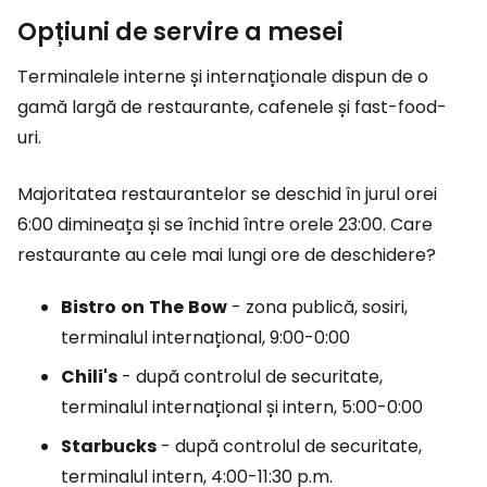
Opțiuni de servire a mesei
Terminalele interne și internaționale dispun de o
gamă largă de restaurante, cafenele și fast-food-
uri.
Majoritatea restaurantelor se deschid în jurul orei
6:00 dimineața și se închid între orele 23:00. Care
restaurante au cele mai lungi ore de deschidere?
Bistro
on
The
Bow
- zona publică, sosiri,
terminalul internațional, 9:00-0:00
Chili's
- după controlul de securitate,
terminalul internațional și intern, 5:00-0:00
Starbucks
- după controlul de securitate,
terminalul intern, 4:00-11:30 p.m.