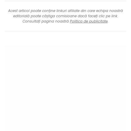
Acest articol poate conține linkuri afiliate din care echipa noastră
editorială poate câștiga comisioane dacă faceți clic pe link.
Consultați pagina noastră
Politica de publicitate
.