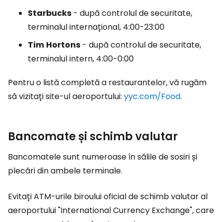
Starbucks
- după controlul de securitate,
terminalul internațional, 4:00-23:00
Tim
Hortons
- după controlul de securitate,
terminalul intern, 4:00-0:00
Pentru o listă completă a restaurantelor, vă rugăm
să vizitați site-ul aeroportului:
yyc.com/Food
.
Bancomate și schimb valutar
Bancomatele sunt numeroase în sălile de sosiri și
plecări din ambele terminale.
Evitați ATM-urile biroului oficial de schimb valutar al
aeroportului "International Currency Exchange", care