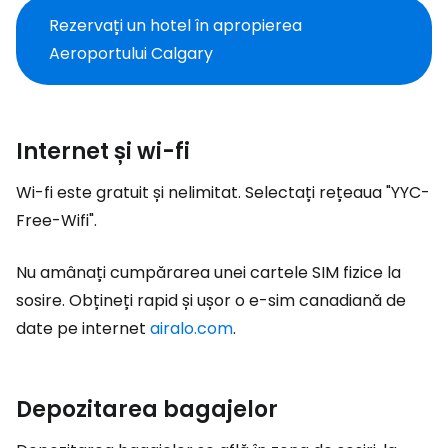
Rezervați un hotel în apropierea
Aeroportului Calgary
Internet și wi-fi
Wi-fi este gratuit și nelimitat. Selectați rețeaua "YYC-
Free-Wifi".
Nu amânați cumpărarea unei cartele SIM fizice la
sosire. Obțineți rapid și ușor o e-sim canadiană de
date pe internet
airalo.com
.
Depozitarea bagajelor