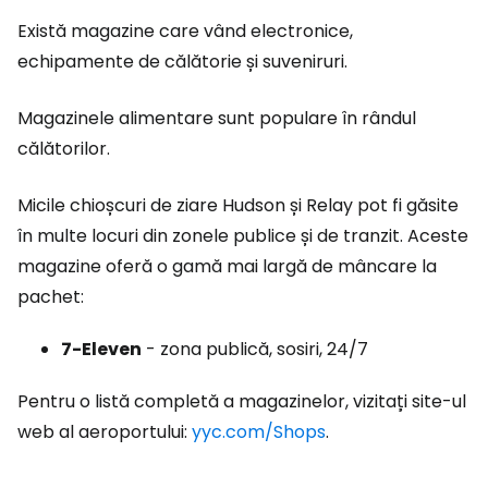
Există magazine care vând electronice,
echipamente de călătorie și suveniruri.
Magazinele alimentare sunt populare în rândul
călătorilor.
Micile chioșcuri de ziare Hudson și Relay pot fi găsite
în multe locuri din zonele publice și de tranzit. Aceste
magazine oferă o gamă mai largă de mâncare la
pachet:
7-Eleven
- zona publică, sosiri, 24/7
Pentru o listă completă a magazinelor, vizitați site-ul
web al aeroportului:
yyc.com/Shops
.