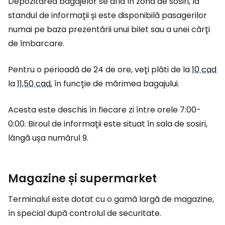
Depozitarea bagajelor se află în zona de sosiri, la
standul de informații și este disponibilă pasagerilor
numai pe baza prezentării unui bilet sau a unei cărți
de îmbarcare.
Pentru o perioadă de 24 de ore, veți plăti de la
10 cad
la
11,50 cad
, în funcție de mărimea bagajului.
Acesta este deschis în fiecare zi între orele 7:00-
0:00. Biroul de informații este situat în sala de sosiri,
lângă ușa numărul 9.
Magazine și supermarket
Terminalul este dotat cu o gamă largă de magazine,
în special după controlul de securitate.